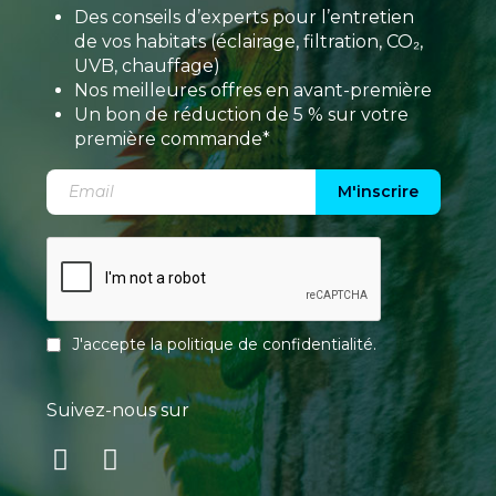
Des conseils d’experts pour l’entretien
de vos habitats (éclairage, filtration, CO₂,
UVB, chauffage)
Nos meilleures offres en avant-première
Un bon de réduction de 5 % sur votre
première commande*
M'inscrire
J'accepte la
politique de confidentialité
.
Suivez-nous sur