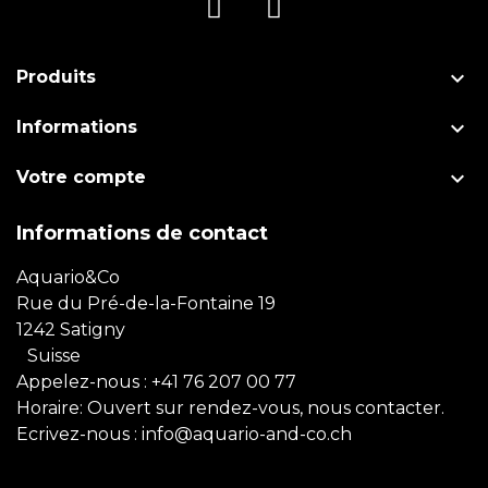

Produits

Informations

Votre compte
Informations de contact
Aquario&Co
Rue du Pré-de-la-Fontaine 19
1242 Satigny
Suisse
Appelez-nous :
+41 76 207 00 77
Horaire: Ouvert sur rendez-vous, nous contacter.
Ecrivez-nous :
info@aquario-and-co.ch