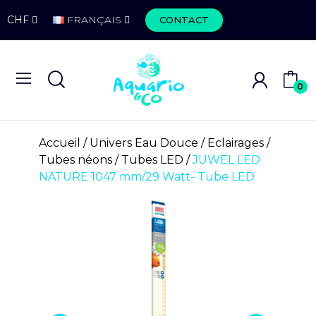
CHF
FRANÇAIS
CONTACT
0
Accueil
Univers Eau Douce
Eclairages
Tubes néons
Tubes LED
JUWEL LED
NATURE 1047 mm/29 Watt- Tube LED