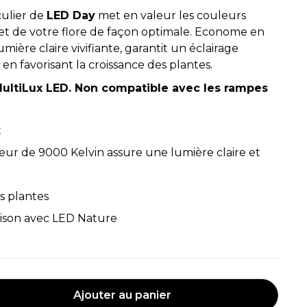
culier de
LED Day
met en valeur les couleurs
et de votre flore de façon optimale. Econome en
mière claire vivifiante, garantit un éclairage
 en favorisant la croissance des plantes.
ultiLux LED. Non compatible avec les rampes
t
ur de 9000 Kelvin assure une lumière claire et
es plantes
ison avec LED Nature
Ajouter au panier