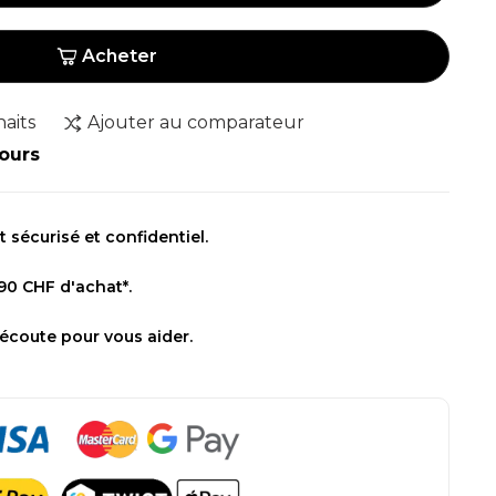
Acheter
haits
Ajouter au comparateur
jours
sécurisé et confidentiel.
 90 CHF d'achat*.
 écoute pour vous aider.