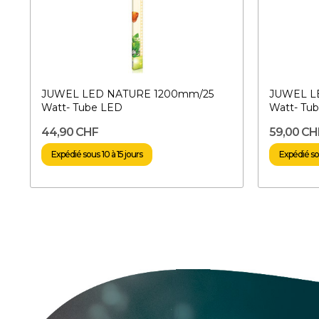
JUWEL LED NATURE 1200mm/25
JUWEL L
Watt- Tube LED
Watt- Tu
44,90 CHF
59,00 CH
Expédié sous 10 à 15 jours
Expédié sou