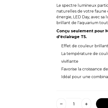
Le spectre lumineux parti
naturelles de votre faune 
énergie, LED Day, avec sa lu
brillant de l'aquarium tout
Conçu seulement pour M
d'éclairage T5.
Effet de couleur brillan
La température de coule
vivifiante
Favorise la croissance d
Idéal pour une combina