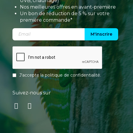
UVB, chauffage)
Nos meilleures offres en avant-première
Un bon de réduction de 5 % sur votre
première commande*
M'inscrire
J'accepte la
politique de confidentialité
.
Suivez-nous sur