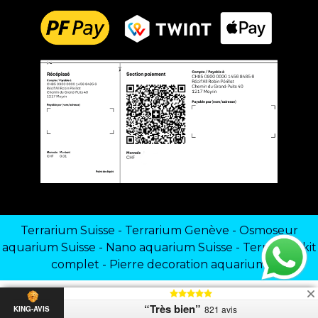
Terrarium Suisse
-
Terrarium Genève
-
Osmoseur
aquarium Suisse
-
Nano aquarium Suisse
-
Terrarium kit
complet
-
Pierre decoration aquarium
“Très bien”
821 avis
KING-AVIS