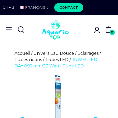
CHF
FRANÇAIS
CONTACT
0
Accueil
Univers Eau Douce
Eclairages
Tubes néons
Tubes LED
JUWEL LED
DAY 895 mm/23 Watt- Tube LED