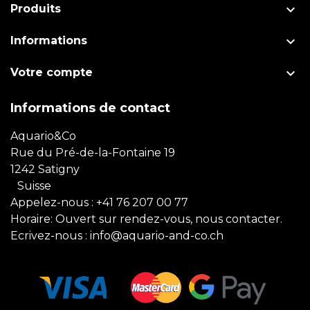

Produits

Informations

Votre compte
Informations de contact
Aquario&Co
Rue du Pré-de-la-Fontaine 19
1242 Satigny
Suisse
Appelez-nous :
+41 76 207 00 77
Horaire: Ouvert sur rendez-vous, nous contacter.
Ecrivez-nous :
info@aquario-and-co.ch