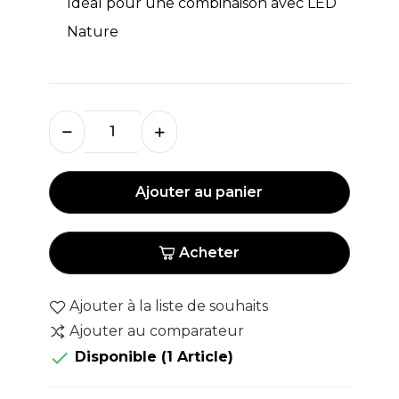
Idéal pour une combinaison avec LED
Nature
Ajouter au panier
Acheter
Ajouter à la liste de souhaits
Ajouter au comparateur

Disponible
(1 Article)