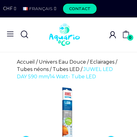
CHF
FRANÇAIS
CONTACT
0
Accueil
Univers Eau Douce
Eclairages
Tubes néons
Tubes LED
JUWEL LED
DAY 590 mm/14 Watt- Tube LED