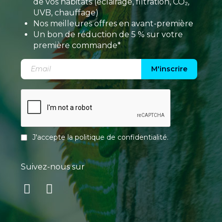
de vos habitats (éclairage, filtration, CO₂,
UVB, chauffage)
Nos meilleures offres en avant-première
Un bon de réduction de 5 % sur votre
première commande*
M'inscrire
J'accepte la
politique de confidentialité
.
Suivez-nous sur