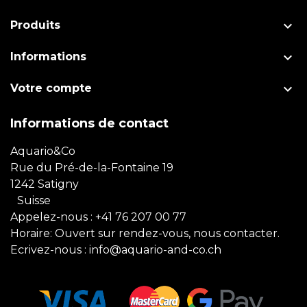

Produits

Informations

Votre compte
Informations de contact
Aquario&Co
Rue du Pré-de-la-Fontaine 19
1242 Satigny
Suisse
Appelez-nous :
+41 76 207 00 77
Horaire: Ouvert sur rendez-vous, nous contacter.
Ecrivez-nous :
info@aquario-and-co.ch