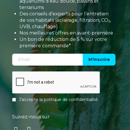
aquariums d’eau douce, bassins et
terrariums
Des conseils d’experts pour l’entretien
de vos habitats (éclairage, filtration, CO₂,
UVB, chauffage)
Nos meilleures offres en avant-première
Un bon de réduction de 5 % sur votre
première commande*
M'inscrire
J'accepte la
politique de confidentialité
.
Suivez-nous sur