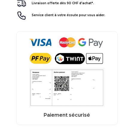
Livraison offerte dès 90 CHF d'achat*.
Service client à votre écoute pour vous aider.