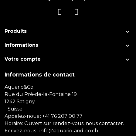

Produits

Informations

Votre compte
Informations de contact
Aquario&Co
Rue du Pré-de-la-Fontaine 19
1242 Satigny
Suisse
Appelez-nous :
+41 76 207 00 77
Horaire: Ouvert sur rendez-vous, nous contacter.
Ecrivez-nous :
info@aquario-and-co.ch