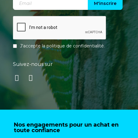
M'inscrire
J'accepte la
politique de confidentialité
.
Suivez-nous sur
Nos engagements pour un achat en
toute confiance