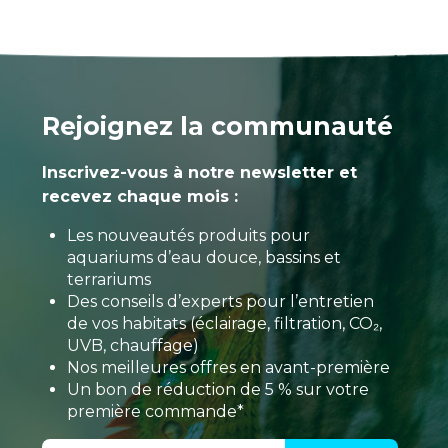
Rejoignez la communauté
Inscrivez-vous à notre newsletter et
recevez chaque mois :
Les nouveautés produits pour
aquariums d’eau douce, bassins et
terrariums
Des conseils d’experts pour l’entretien
de vos habitats (éclairage, filtration, CO₂,
UVB, chauffage)
Nos meilleures offres en avant-première
Un bon de réduction de 5 % sur votre
première commande*