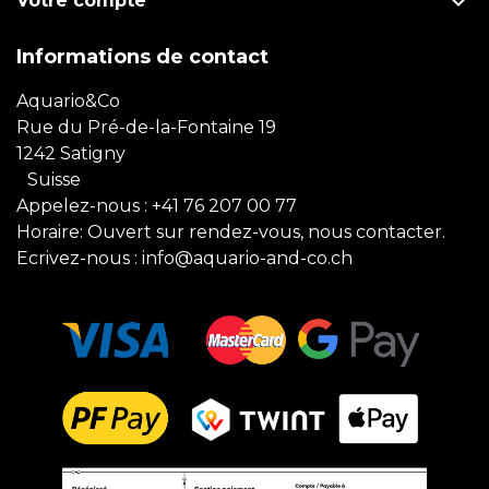

Votre compte
Informations de contact
Aquario&Co
Rue du Pré-de-la-Fontaine 19
1242 Satigny
Suisse
Appelez-nous :
+41 76 207 00 77
Horaire: Ouvert sur rendez-vous, nous contacter.
Ecrivez-nous :
info@aquario-and-co.ch