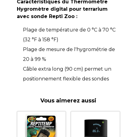
Caractéristiques du Thermomètre
Hygromètre digital pour terrarium
avec sonde Repti Zoo :
Plage de température de 0 °C à 70 °C
(32 °F à 158 °F)
Plage de mesure de l'hygrométrie de
20 à 99 %
Câble extra long (90 cm) permet un
positionnement flexible des sondes
Vous aimerez aussi