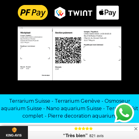
Terrarium Suisse
-
Terrarium Genève
-
Osmoseur
aquarium Suisse
-
Nano aquarium Suisse
-
Terrarium kit
complet
-
Pierre decoration aquarium
“Très bien”
821 avis
KING-AVIS