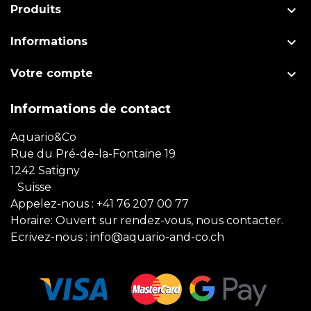

Produits

Informations

Votre compte
Informations de contact
Aquario&Co
Rue du Pré-de-la-Fontaine 19
1242 Satigny
Suisse
Appelez-nous :
+41 76 207 00 77
Horaire: Ouvert sur rendez-vous, nous contacter.
Ecrivez-nous :
info@aquario-and-co.ch