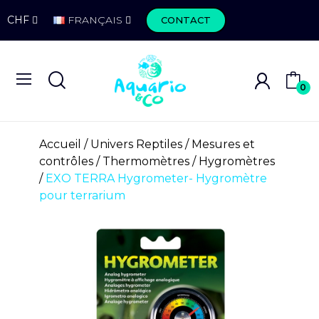
CHF
FRANÇAIS
CONTACT
0
Accueil
Univers Reptiles
Mesures et
contrôles
Thermomètres / Hygromètres
EXO TERRA Hygrometer- Hygromètre
pour terrarium