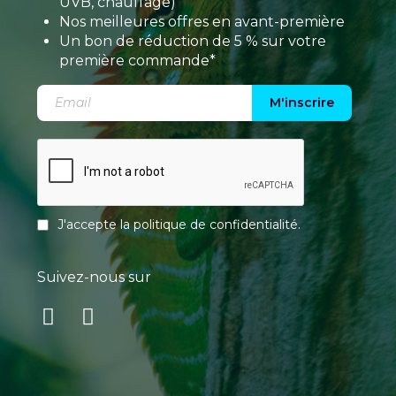
UVB, chauffage)
Nos meilleures offres en avant-première
Un bon de réduction de 5 % sur votre
première commande*
M'inscrire
J'accepte la
politique de confidentialité
.
Suivez-nous sur