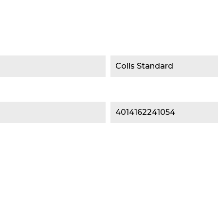
Colis Standard
4014162241054