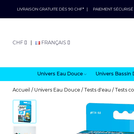
LIVRAISON GRATUITE DÈS 90 CHF*
|
PAIEMENT SÉCURISÉ
CHF
FRANÇAIS
Univers Eau Douce
Univers Bassin 
Accueil
Univers Eau Douce
Tests d'eau
Tests c