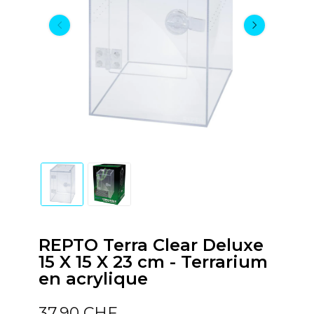
REPTO Terra Clear Deluxe
15 X 15 X 23 cm - Terrarium
en acrylique
37,90 CHF