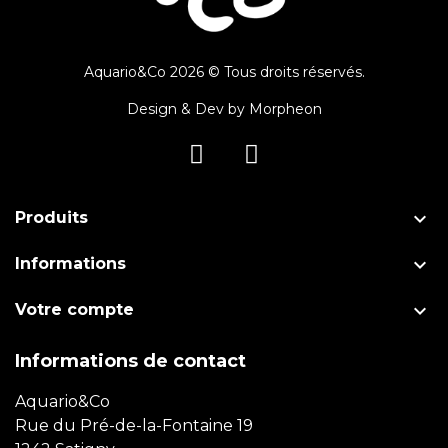
Aquario&Co 2026 © Tous droits réservés.
Design & Dev by
Morpheon

Produits

Informations

Votre compte
Informations de contact
Aquario&Co
Rue du Pré-de-la-Fontaine 19