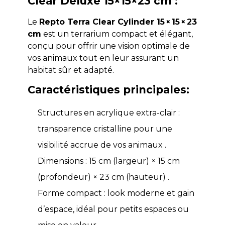
Clear Deluxe 15×15×23 cm :
Le
Repto Terra Clear Cylinder 15 × 15 × 23
cm
est un terrarium compact et élégant,
conçu pour offrir une vision optimale de
vos animaux tout en leur assurant un
habitat sûr et adapté.
Caractéristiques principales:
Structures en acrylique extra-clair :
transparence cristalline pour une
visibilité accrue de vos animaux .
Dimensions : 15 cm (largeur) × 15 cm
(profondeur) × 23 cm (hauteur) .
Forme compact : look moderne et gain
d’espace, idéal pour petits espaces ou