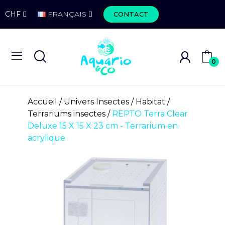
CHF
FRANÇAIS
CONTACT
0
Accueil
Univers Insectes
Habitat
Terrariums insectes
REPTO Terra Clear
Deluxe 15 X 15 X 23 cm - Terrarium en
acrylique