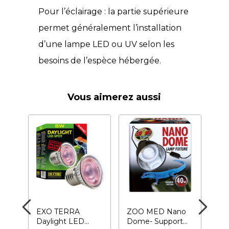
Pour l’éclairage : la partie supérieure
permet généralement l’installation
d’une lampe LED ou UV selon les
besoins de l’espèce hébergée.
Vous aimerez aussi
um
EXO TERRA
ZOO MED Nano
RE
Daylight LED
Dome- Support
Mos