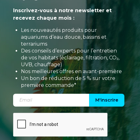
Inscrivez-vous à notre newsletter et
recevez chaque mois :
Les nouveautés produits pour
aquariums d’eau douce, bassins et
terrariums
Des conseils d’experts pour l’entretien
de vos habitats (éclairage, filtration, CO₂,
UVB, chauffage)
Nos meilleures offres en avant-première
Un bon de réduction de 5 % sur votre
première commande*
M'inscrire