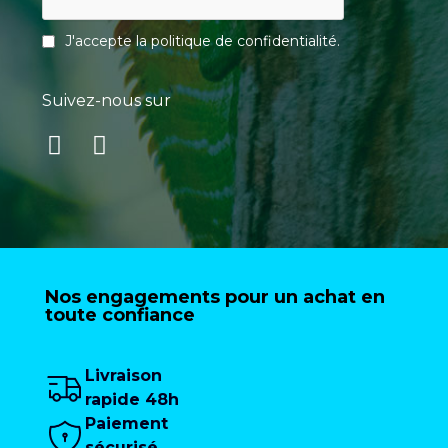
J'accepte la
politique de confidentialité
.
Suivez-nous sur
Nos engagements pour un achat en
toute confiance
Livraison
rapide 48h
Paiement
sécurisé