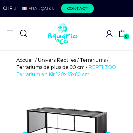
CHF
FRANÇAIS
CONTACT
0
Accueil
Univers Reptiles
Terrariums
Terrariums de plus de 90 cm
REPTI ZOO
Terrarium en Kit 120x45x60 cm