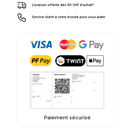
Livraison offerte dès 90 CHF d'achat*.
Service client à votre écoute pour vous aider.