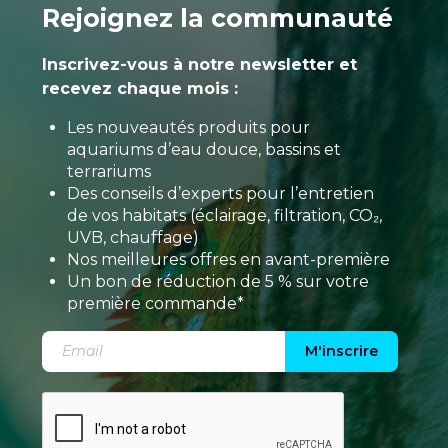
Rejoignez la communauté
Inscrivez-vous à notre newsletter et
recevez chaque mois :
Les nouveautés produits pour
aquariums d’eau douce, bassins et
terrariums
Des conseils d’experts pour l’entretien
de vos habitats (éclairage, filtration, CO₂,
UVB, chauffage)
Nos meilleures offres en avant-première
Un bon de réduction de 5 % sur votre
première commande*
M'inscrire