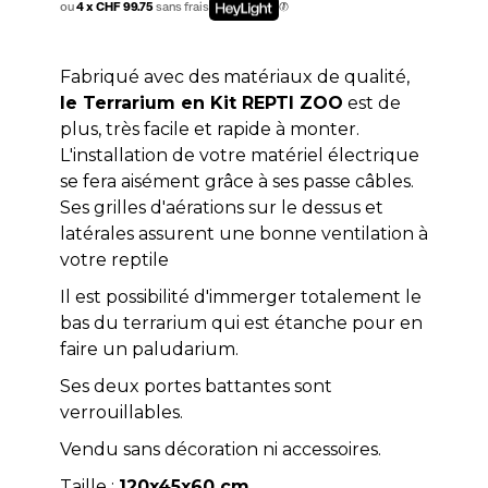
ou
4 x CHF 99.75
sans frais
Fabriqué avec des matériaux de qualité,
le Terrarium en Kit REPTI ZOO
est de
plus, très facile et rapide à monter.
L'installation de votre matériel électrique
se fera aisément grâce à ses passe câbles.
Ses grilles d'aérations sur le dessus et
latérales assurent une bonne ventilation à
votre reptile
Il est possibilité d'immerger totalement le
bas du terrarium qui est étanche pour en
faire un paludarium.
Ses deux portes battantes sont
verrouillables.
Vendu sans décoration ni accessoires.
Taille :
120x45x60 cm