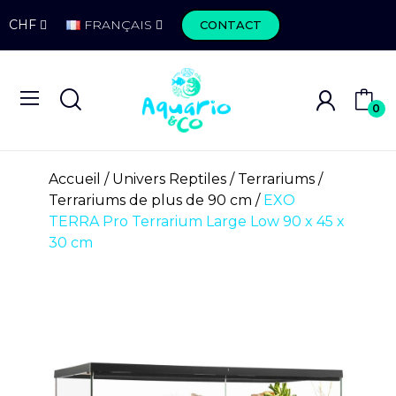
CHF
FRANÇAIS
CONTACT
0
Accueil
Univers Reptiles
Terrariums
Terrariums de plus de 90 cm
EXO
TERRA Pro Terrarium Large Low 90 x 45 x
30 cm