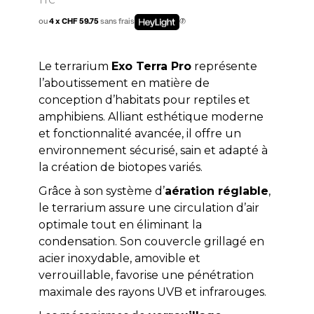
ou
4 x CHF 59.75
sans frais
Le terrarium
Exo Terra Pro
représente
l’aboutissement en matière de
conception d’habitats pour reptiles et
amphibiens. Alliant esthétique moderne
et fonctionnalité avancée, il offre un
environnement sécurisé, sain et adapté à
la création de biotopes variés.
Grâce à son système d’
aération réglable
,
le terrarium assure une circulation d’air
optimale tout en éliminant la
condensation. Son couvercle grillagé en
acier inoxydable, amovible et
verrouillable, favorise une pénétration
maximale des rayons UVB et infrarouges.