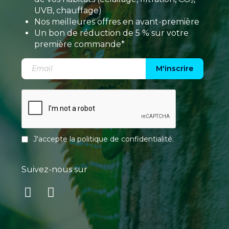
UVB, chauffage)
Nos meilleures offres en avant-première
Un bon de réduction de 5 % sur votre
première commande*
M'inscrire
J'accepte la
politique de confidentialité
.
Suivez-nous sur