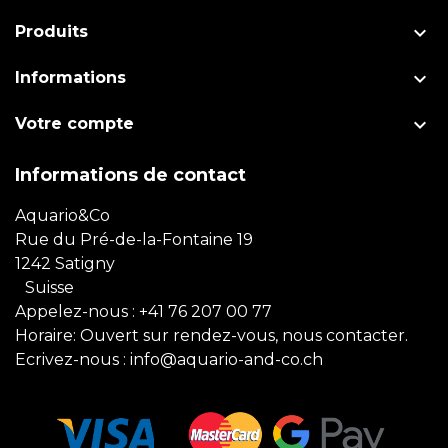

Produits

Informations

Votre compte
Informations de contact
Aquario&Co
Rue du Pré-de-la-Fontaine 19
1242 Satigny
Suisse
Appelez-nous :
+41 76 207 00 77
Horaire: Ouvert sur rendez-vous, nous contacter.
Ecrivez-nous :
info@aquario-and-co.ch