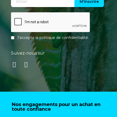
M'inscrire
J'accepte la
politique de confidentialité
.
Suivez-nous sur
Nos engagements pour un achat en
toute confiance