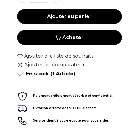
Ajouter au panier
Acheter
Ajouter à la liste de souhaits
Ajouter au comparateur

En stock
(1 Article)
Paiement entièrement sécurisé et confidentiel.
Livraison offerte dès 90 CHF d'achat*.
Service client à votre écoute pour vous aider.