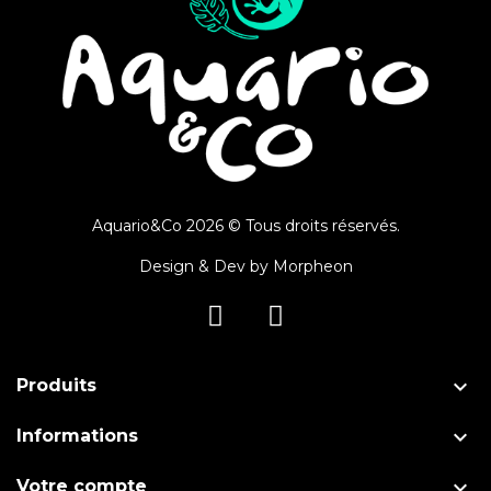
Aquario&Co 2026 © Tous droits réservés.
Design & Dev by
Morpheon

Produits

Informations

Votre compte