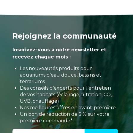
Rejoignez la communauté
Inscrivez-vous à notre newsletter et
recevez chaque mois :
Les nouveautés produits pour
aquariums d’eau douce, bassins et
terrariums
Des conseils d’experts pour l’entretien
de vos habitats (éclairage, filtration, CO₂,
UVB, chauffage)
Nos meilleures offres en avant-première
Un bon de réduction de 5 % sur votre
première commande*