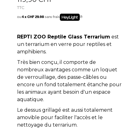
TTC
ou
4 x CHF 29.98
sans frais
REPTI ZOO Reptile Glass Terrarium
est
un terrarium en verre pour reptiles et
amphibiens.
Très bien conçu, il comporte de
nombreux avantages comme un loquet
de verrouillage, des passe-câbles ou
encore un fond totalement étanche pour
les animaux ayant besoin d'un espace
aquatique.
Le dessus grillagé est aussi totalement
amovible pour faciliter l'accès et le
nettoyage du terrarium.