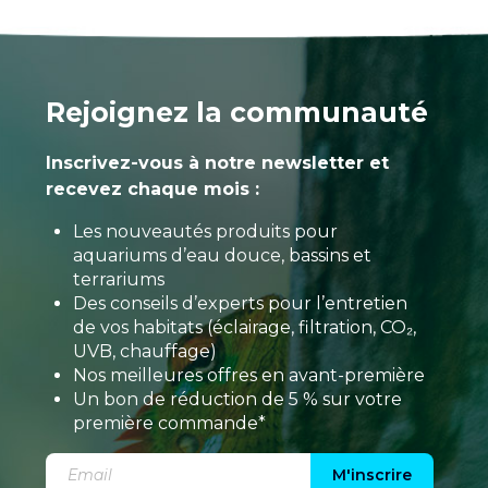
Rejoignez la communauté
Inscrivez-vous à notre newsletter et
recevez chaque mois :
Les nouveautés produits pour
aquariums d’eau douce, bassins et
terrariums
Des conseils d’experts pour l’entretien
de vos habitats (éclairage, filtration, CO₂,
UVB, chauffage)
Nos meilleures offres en avant-première
Un bon de réduction de 5 % sur votre
première commande*
M'inscrire