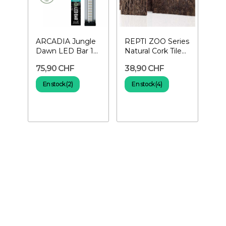
ARCADIA Jungle
REPTI ZOO Series
Dawn LED Bar 15
Natural Cork Tile
W- Rampe LED
Background 45 x
75,90 CHF
38,90 CHF
pour terrarium
45 cm-...
En stock (2)
En stock (4)