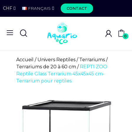
CHF
FRANÇAIS
CONTACT
0
Accueil
Univers Reptiles
Terrariums
Terrariums de 20 à 60 cm
REPTI ZOO
Reptile Glass Terrarium 45x45x45 cm-
Terrarium pour reptiles