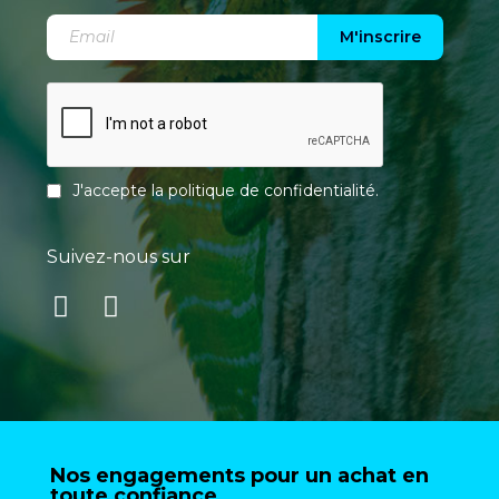
M'inscrire
J'accepte la
politique de confidentialité
.
Suivez-nous sur
Nos engagements pour un achat en
toute confiance