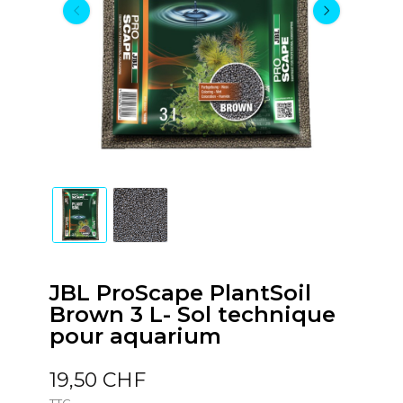
JBL ProScape PlantSoil
Brown 3 L- Sol technique
pour aquarium
19,50 CHF
TTC