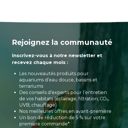
Rejoignez la communauté
Inscrivez-vous à notre newsletter et
recevez chaque mois :
Les nouveautés produits pour
aquariums d’eau douce, bassins et
terrariums
Des conseils d’experts pour l’entretien
de vos habitats (éclairage, filtration, CO₂,
UVB, chauffage)
Nos meilleures offres en avant-première
Un bon de réduction de 5 % sur votre
première commande*