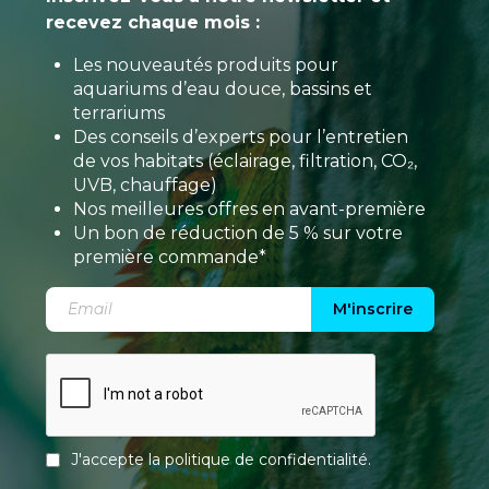
recevez chaque mois :
Les nouveautés produits pour
aquariums d’eau douce, bassins et
terrariums
Des conseils d’experts pour l’entretien
de vos habitats (éclairage, filtration, CO₂,
UVB, chauffage)
Nos meilleures offres en avant-première
Un bon de réduction de 5 % sur votre
première commande*
M'inscrire
J'accepte la
politique de confidentialité
.