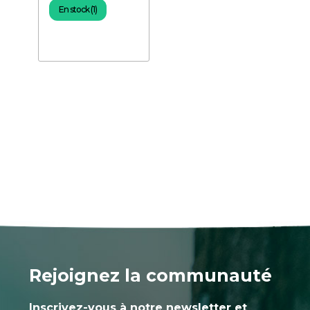
En stock (1)
Rejoignez la communauté
Inscrivez-vous à notre newsletter et