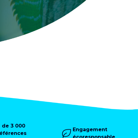
+ de 3 000
Engagement
références
écoresponsable