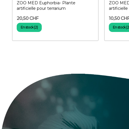
ZOO MED Euphorbia- Plante
ZOO MED 
artificielle pour terrarium
artificiell
20,50 CHF
10,50 CH
En stock (2)
En stock (2