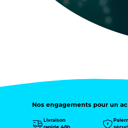
Nos engagements pour un ach
Livraison
Paie
rapide 48h
sécur