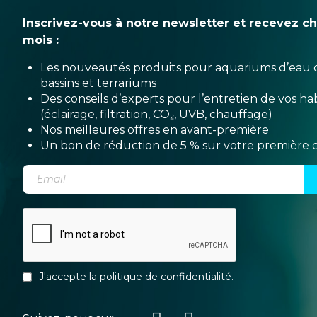
Inscrivez-vous à notre newsletter et recevez c
mois :
Les nouveautés produits pour aquariums d’eau 
bassins et terrariums
Des conseils d’experts pour l’entretien de vos hab
(éclairage, filtration, CO₂, UVB, chauffage)
Nos meilleures offres en avant-première
Un bon de réduction de 5 % sur votre premièr
J'accepte la
politique de confidentialité
.