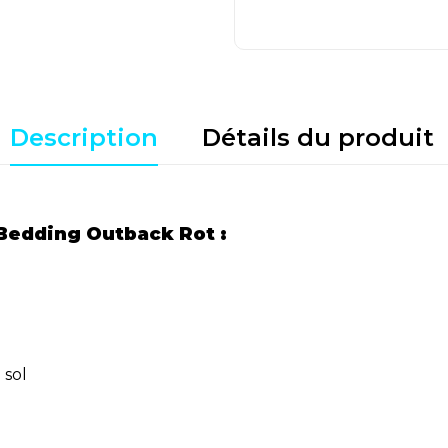
Description
Détails du produit
 Bedding Outback Rot :
 sol