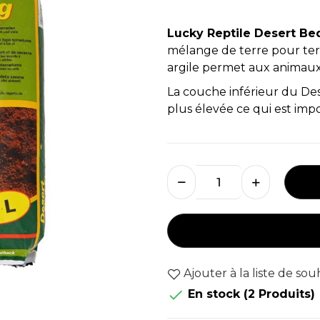
Lucky Reptile Desert B
mélange de terre pour ter
argile permet aux animaux 
La couche inférieur du D
plus élevée ce qui est im
Ajouter à la liste de sou

En stock
(2 Produits)