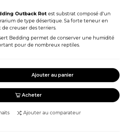
edding Outback Rot
est substrat composé d'un
rarium de type désertique. Sa forte teneur en
de creuser des terriers.
esert Bedding permet de conserver une humidité
portant pour de nombreux reptiles.
Ajouter au panier
Acheter
haits
Ajouter au comparateur