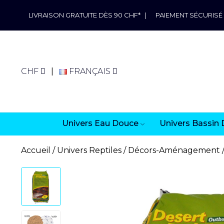
LIVRAISON GRATUITE DÈS 90 CHF*
|
PAIEMENT SÉCURISÉ
CHF
FRANÇAIS
Univers Eau Douce
Univers Bassin 
Accueil
Univers Reptiles
Décors-Aménagement