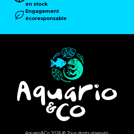
en stock
Engagement
écoresponsable
Aquario&Co 2026 © Tous droits réservés.