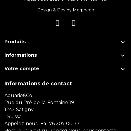
Design & Dev by
Morpheon

Produits

Informations

Votre compte
Informations de contact
Aquario&Co
Rue du Pré-de-la-Fontaine 19
1242 Satigny
Suisse
Appelez-nous :
+41 76 207 00 77
Horaire: Ouvert sur rendez-vous, nous contacter.