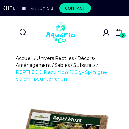
CHF
FRANÇAIS
CONTACT
0
Accueil
Univers Reptiles
Décors-
Aménagement
Sables / Substrats
REPTI ZOO Repti Moss 100 g- Sphaigne
du chili pour terrarium