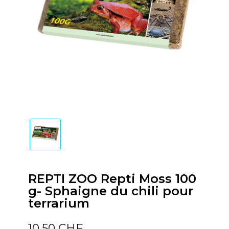
REPTI ZOO Repti Moss 100
g- Sphaigne du chili pour
terrarium
10,50 CHF