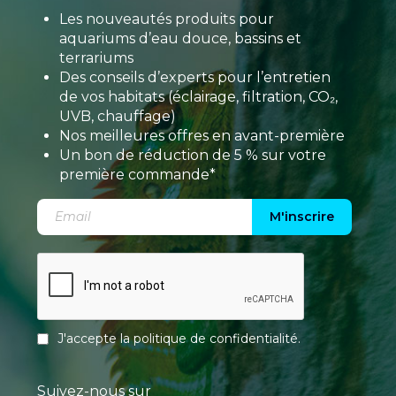
Les nouveautés produits pour
aquariums d’eau douce, bassins et
terrariums
Des conseils d’experts pour l’entretien
de vos habitats (éclairage, filtration, CO₂,
UVB, chauffage)
Nos meilleures offres en avant-première
Un bon de réduction de 5 % sur votre
première commande*
M'inscrire
J'accepte la
politique de confidentialité
.
Suivez-nous sur