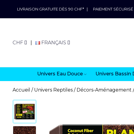
LIVRAISON GRATUITE DÈS 90 CHF*
|
PAIEMENT SÉCURISÉ
CHF
FRANÇAIS
Univers Eau Douce
Univers Bassin 
Accueil
Univers Reptiles
Décors-Aménagement