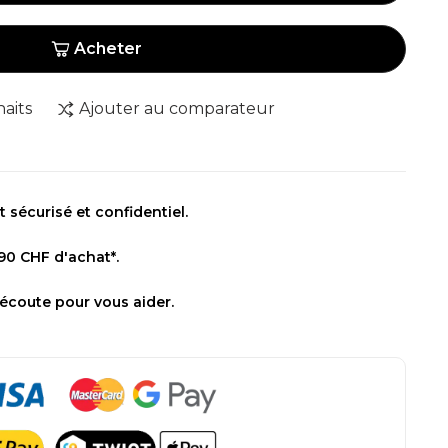
Acheter
haits
Ajouter au comparateur
sécurisé et confidentiel.
 90 CHF d'achat*.
 écoute pour vous aider.