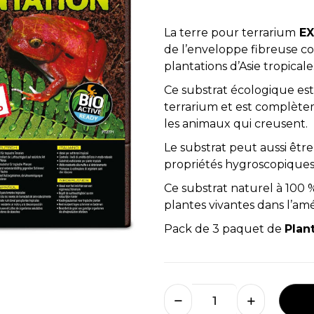
La terre pour terrarium
EX
de l’enveloppe fibreuse c
plantations d’Asie tropicale
Ce substrat écologique est
terrarium et est complètem
les animaux qui creusent.
Le substrat peut aussi êtr
propriétés hygroscopiques
Ce substrat naturel à 100 
plantes vivantes dans l’a
Pack de 3 paquet de
Plan