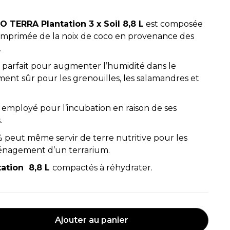
O TERRA Plantation 3 x Soil 8,8 L
est composée
omprimée de la noix de coco en provenance des
.
 parfait pour augmenter l’humidité dans le
ent sûr pour les grenouilles, les salamandres et
e employé pour l’incubation en raison de ses
.
% peut même servir de terre nutritive pour les
ménagement d’un terrarium.
tation 8,8 L
compactés à réhydrater.
Ajouter au panier