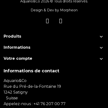
Aquario&Co 2026 © Tous droits réservés.
Design & Dev by
Morpheon

Produits

Informations

Votre compte
Informations de contact
Aquario&Co
Rue du Pré-de-la-Fontaine 19
1242 Satigny
Suisse
Appelez-nous :
+41 76 207 00 77