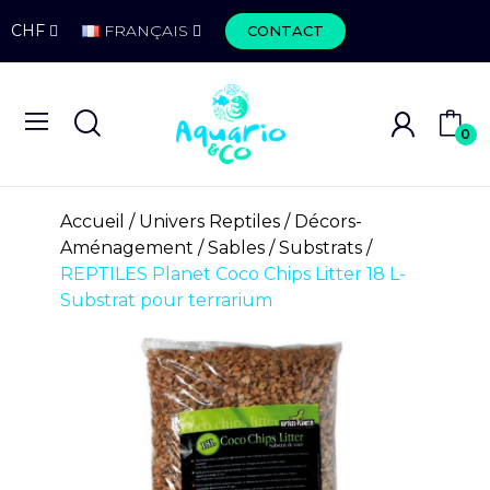
CHF
FRANÇAIS
CONTACT
0
Accueil
Univers Reptiles
Décors-
Aménagement
Sables / Substrats
REPTILES Planet Coco Chips Litter 18 L-
Substrat pour terrarium