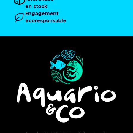
en stock
Engagement
écoresponsable