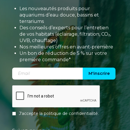
Les nouveautés produits pour
aquariums d’eau douce, bassins et
terrariums
Des conseils d’experts pour l’entretien
de vos habitats (éclairage, filtration, CO₂,
UVB, chauffage)
Nos meilleures offres en avant-première
Un bon de réduction de 5 % sur votre
première commande*
M'inscrire
J'accepte la
politique de confidentialité
.