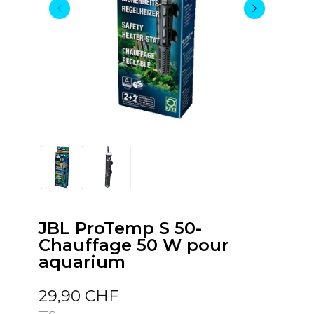
JBL ProTemp S 50-
Chauffage 50 W pour
aquarium
29,90 CHF
TTC