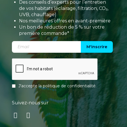
Des conseils d’experts pour l’entretien
de vos habitats (éclairage, filtration, CO₂,
UVB, chauffage)
Nos meilleures offres en avant-première
Un bon de réduction de 5 % sur votre
première commande*
M'inscrire
J'accepte la
politique de confidentialité
.
Suivez-nous sur