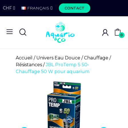
CHF
FRANÇAIS
CONTACT
0
Accueil
Univers Eau Douce
Chauffage
Résistances
JBL ProTemp S 50-
Chauffage 50 W pour aquarium