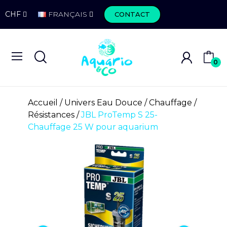
CHF
FRANÇAIS
CONTACT
0
Accueil
Univers Eau Douce
Chauffage
Résistances
JBL ProTemp S 25-
Chauffage 25 W pour aquarium