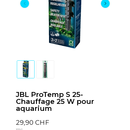
JBL ProTemp S 25-
Chauffage 25 W pour
aquarium
29,90 CHF
TTC