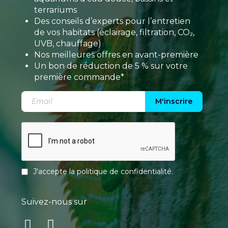
terrariums
Des conseils d’experts pour l’entretien
de vos habitats (éclairage, filtration, CO₂,
UVB, chauffage)
Nos meilleures offres en avant-première
Un bon de réduction de 5 % sur votre
première commande*
M'inscrire
J'accepte la
politique de confidentialité
.
Suivez-nous sur