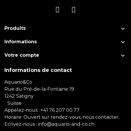

Produits

Informations

Votre compte
Informations de contact
Aquario&Co
Rue du Pré-de-la-Fontaine 19
1242 Satigny
Suisse
Appelez-nous :
+41 76 207 00 77
Horaire: Ouvert sur rendez-vous, nous contacter.
Ecrivez-nous :
info@aquario-and-co.ch