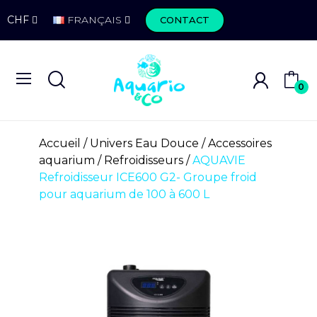
CHF
FRANÇAIS
CONTACT
0
Accueil
Univers Eau Douce
Accessoires
aquarium
Refroidisseurs
AQUAVIE
Refroidisseur ICE600 G2- Groupe froid
pour aquarium de 100 à 600 L