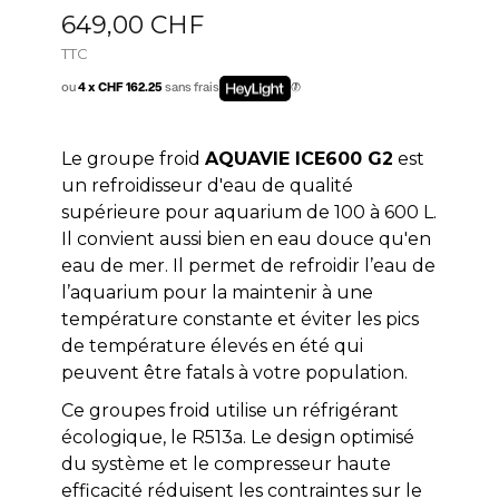
649,00 CHF
TTC
ou
4 x CHF 162.25
sans frais
Le groupe froid
AQUAVIE ICE600 G2
est
un refroidisseur d'eau de qualité
supérieure pour aquarium de 100 à 600 L.
Il convient aussi bien en eau douce qu'en
eau de mer. Il permet de refroidir l’eau de
l’aquarium pour la maintenir à une
température constante et éviter les pics
de température élevés en été qui
peuvent être fatals à votre population.
Ce groupes froid utilise un réfrigérant
écologique, le R513a. Le design optimisé
du système et le compresseur haute
efficacité réduisent les contraintes sur le