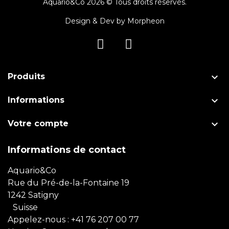
Aquario&Co 2026 © Tous droits réservés.
Design & Dev by
Morpheon

Produits

Informations

Votre compte
Informations de contact
Aquario&Co
Rue du Pré-de-la-Fontaine 19
1242 Satigny
Suisse
Appelez-nous :
+41 76 207 00 77