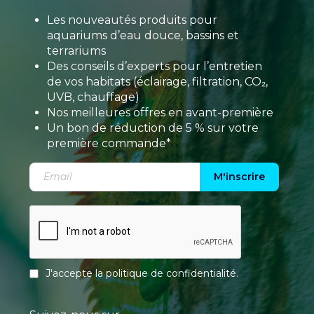
Les nouveautés produits pour
aquariums d’eau douce, bassins et
terrariums
Des conseils d’experts pour l’entretien
de vos habitats (éclairage, filtration, CO₂,
UVB, chauffage)
Nos meilleures offres en avant-première
Un bon de réduction de 5 % sur votre
première commande*
M'inscrire
J'accepte la
politique de confidentialité
.