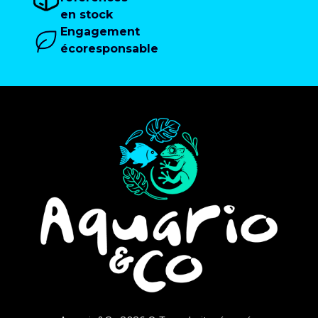
en stock
Engagement
écoresponsable