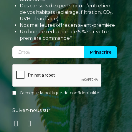
Des conseils d’experts pour l’entretien
de vos habitats (éclairage, filtration, CO₂,
UVB, chauffage)
Nos meilleures offres en avant-première
Un bon de réduction de 5 % sur votre
première commande*
M'inscrire
J'accepte la
politique de confidentialité
.
Suivez-nous sur