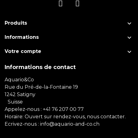

Produits

Informations

Votre compte
Informations de contact
Aquario&Co
Rue du Pré-de-la-Fontaine 19
1242 Satigny
Suisse
Appelez-nous :
+41 76 207 00 77
Horaire: Ouvert sur rendez-vous, nous contacter.
Ecrivez-nous :
info@aquario-and-co.ch