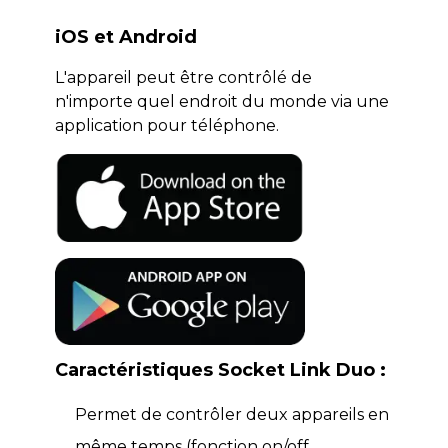
iOS et Android
L'appareil peut être contrôlé de
n'importe quel endroit du monde via une
application pour téléphone.
Caractéristiques Socket Link Duo :
Permet de contrôler deux appareils en
même temps (fonction on/off,