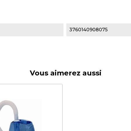
3760140908075
Vous aimerez aussi