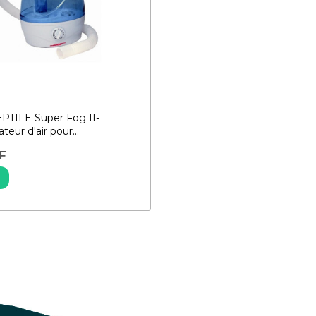
PTILE Super Fog II-
teur d'air pour...
F