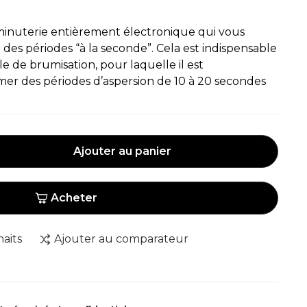
inuterie entièrement électronique qui vous
es périodes “à la seconde”. Cela est indispensable
e de brumisation, pour laquelle il est
 des périodes d’aspersion de 10 à 20 secondes
Ajouter au panier
Acheter
haits
Ajouter au comparateur