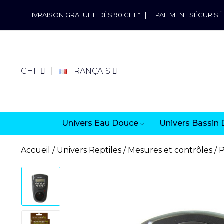
LIVRAISON GRATUITE DÈS 90 CHF*
|
PAIEMENT SÉCURISÉ
CHF
FRANÇAIS
Univers Eau Douce
Univers Bassin 
Accueil
Univers Reptiles
Mesures et contrôles
P