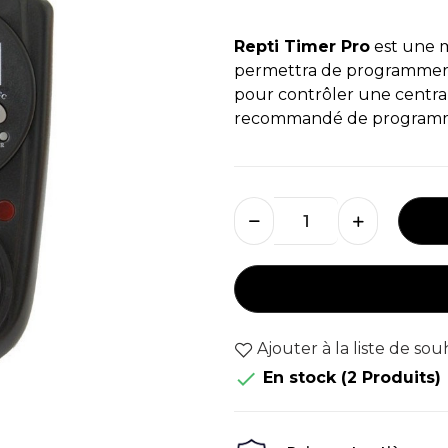
Repti Timer Pro
est une m
permettra de programmer d
pour contrôler une central
recommandé de programmer
Ajouter à la liste de sou

En stock
(2 Produits)