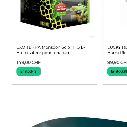
EXO TERRA Monsoon Solo II 1,5 L-
LUCKY RE
Brumisateur pour terrarium
Humidifica
149,00 CHF
89,90 CH
En stock (2)
En stock (1)