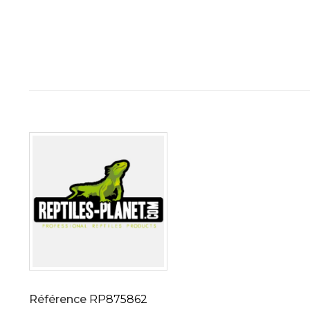
Référence
RP875862