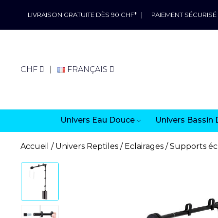
LIVRAISON GRATUITE DÈS 90 CHF*
|
PAIEMENT SÉCURISÉ
CHF
FRANÇAIS
Univers Eau Douce
Univers Bassin 
Accueil
Univers Reptiles
Eclairages
Supports éc