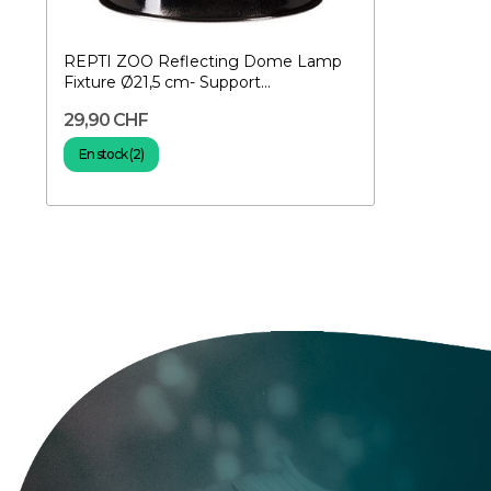
REPTI ZOO Reflecting Dome Lamp
Fixture Ø21,5 cm- Support...
29,90 CHF
En stock (2)