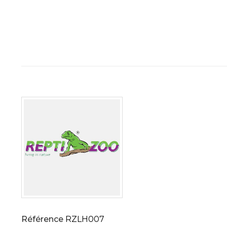
Référence
RZLH007