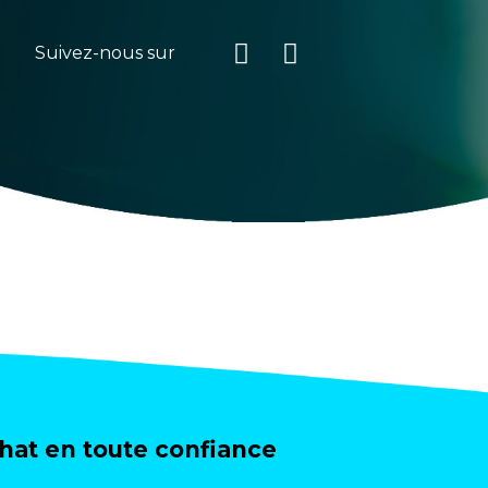
Suivez-nous sur
at en toute confiance