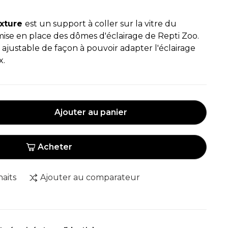
ixture
est un support à coller sur la vitre du
 mise en place des dômes d'éclairage de Repti Zoo.
ajustable de façon à pouvoir adapter l'éclairage
x.
Ajouter au panier
Acheter
haits
Ajouter au comparateur