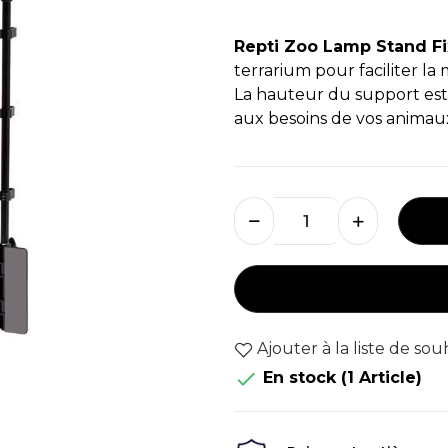
Repti Zoo Lamp Stand F
terrarium pour faciliter la
La hauteur du support est 
aux besoins de vos animau
Ajouter à la liste de sou

En stock
(1 Article)