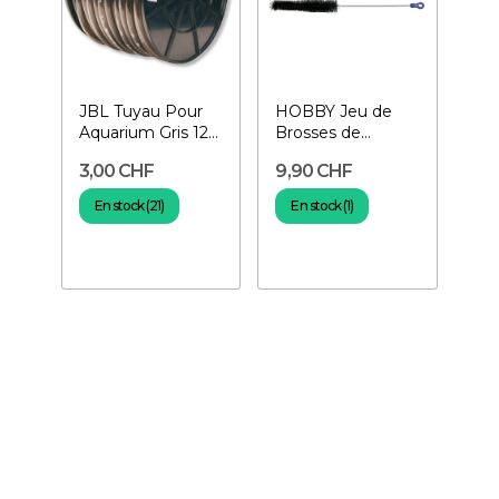
JBL Tuyau Pour
HOBBY Jeu de
Aquarium Gris 12-
Brosses de
16 mm au mètre
Nettoyage 37 cm
3,00 CHF
9,90 CHF
En stock (21)
En stock (1)