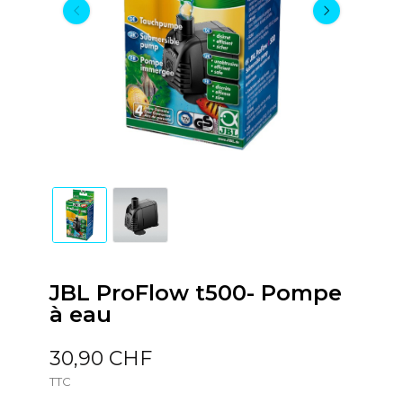
JBL ProFlow t500- Pompe
à eau
30,90 CHF
TTC