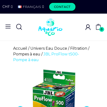
CHF
FRANÇAIS
CONTACT
0
Accueil
Univers Eau Douce
Filtration
Pompes à eau
JBL ProFlow t500-
Pompe à eau