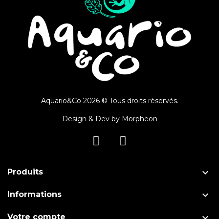
Aquario&Co 2026 © Tous droits réservés.
Design & Dev by
Morpheon

Produits

Informations

Votre compte