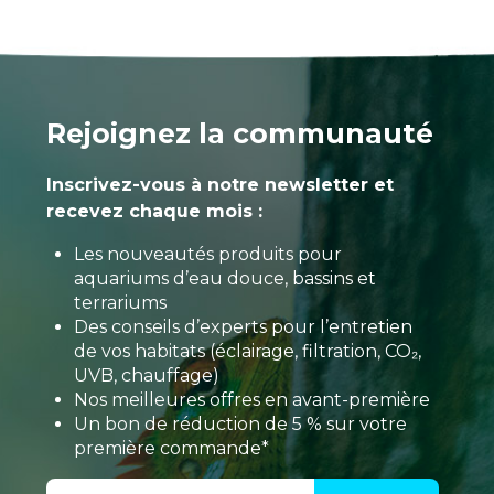
Rejoignez la communauté
Inscrivez-vous à notre newsletter et
recevez chaque mois :
Les nouveautés produits pour
aquariums d’eau douce, bassins et
terrariums
Des conseils d’experts pour l’entretien
de vos habitats (éclairage, filtration, CO₂,
UVB, chauffage)
Nos meilleures offres en avant-première
Un bon de réduction de 5 % sur votre
première commande*