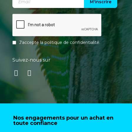
M'inscrire
J'accepte la
politique de confidentialité
.
Suivez-nous sur
Nos engagements pour un achat en
toute confiance