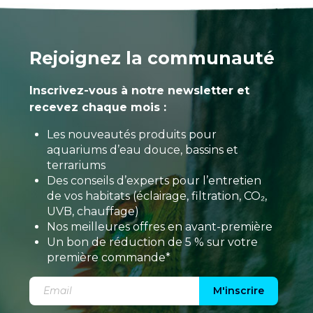
Rejoignez la communauté
Inscrivez-vous à notre newsletter et
recevez chaque mois :
Les nouveautés produits pour
aquariums d’eau douce, bassins et
terrariums
Des conseils d’experts pour l’entretien
de vos habitats (éclairage, filtration, CO₂,
UVB, chauffage)
Nos meilleures offres en avant-première
Un bon de réduction de 5 % sur votre
première commande*
M'inscrire