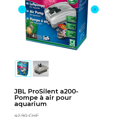
JBL ProSilent a200-
Pompe à air pour
aquarium
42,90 CHF