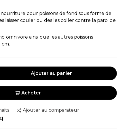
 nourriture pour poissons de fond sous forme de
 les laisser couler ou des les coller contre la paroi de
nd omnivore ainsi que les autres poissons
0 cm.
Ajouter au panier
Acheter
haits
Ajouter au comparateur
s)