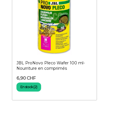
JBL ProNovo Pleco Wafer 100 ml-
Nourriture en comprimés
6,90 CHF
En stock (2)