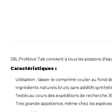
JBL ProNovo Tab convient à tous les poissons d'aqu
Caractéristiques :
Utilisation : laisser le comprimé couler au fond 
Ingrédients naturels bruts, sans additifs synth
Testés au cours des expéditions de recherche JBL
Très grande appétence, même chez les espèces d