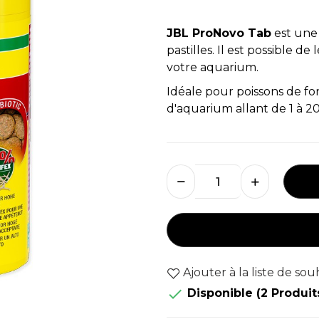
JBL ProNovo Tab
est une
pastilles. Il est possible de
votre aquarium.
Idéale pour poissons de fo
d'aquarium allant de 1 à 2
Ajouter à la liste de sou

Disponible
(2 Produit