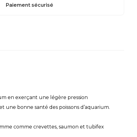
arium en exerçant une légère pression
 et une bonne santé des poissons d’aquarium.
 gamme comme crevettes, saumon et tubifex