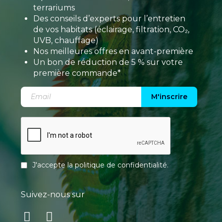
terrariums
Des conseils d’experts pour l’entretien
de vos habitats (éclairage, filtration, CO₂,
UVB, chauffage)
Nos meilleures offres en avant-première
Un bon de réduction de 5 % sur votre
première commande*
M'inscrire
J'accepte la
politique de confidentialité
.
Suivez-nous sur