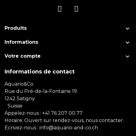

Produits

Informations

Votre compte
Informations de contact
Aquario&Co
Rue du Pré-de-la-Fontaine 19
1242 Satigny
Suisse
Appelez-nous :
+41 76 207 00 77
Horaire: Ouvert sur rendez-vous, nous contacter.
Ecrivez-nous :
info@aquario-and-co.ch