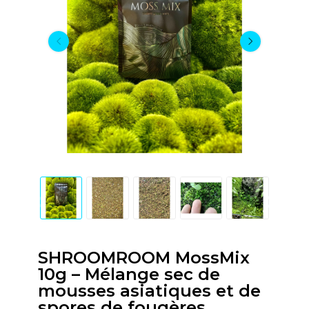
SHROOMROOM MossMix
10g – Mélange sec de
mousses asiatiques et de
spores de fougères