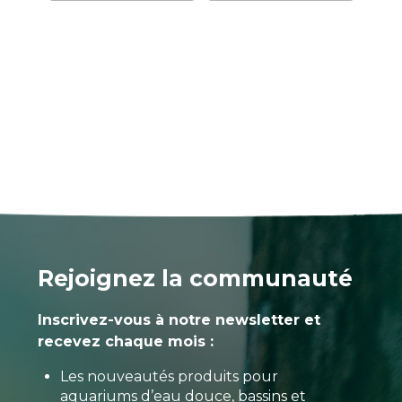
Rejoignez la communauté
Inscrivez-vous à notre newsletter et
recevez chaque mois :
Les nouveautés produits pour
aquariums d’eau douce, bassins et