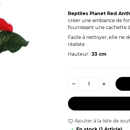
Reptiles Planet Red An
créer une ambiance de forê
fournissant une cachette à
Facile à nettoyer, elle ne
réaliste.
Hauteur :
33 cm
Ajouter à la liste de sou

En stock
(1 Article)