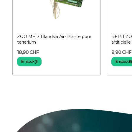
ZOO MED Tillandsia Air- Plante pour
REPTI ZO
terrarium
artificiell
18,90 CHF
9,90 CHF
En stock (1)
En stock (1)