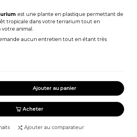
thurium
est une plante en plastique permettant de
t tropicale dans votre terrarium tout en
 votre animal.
 demande aucun entretien tout en étant très
Ajouter au panier
Acheter
haits
Ajouter au comparateur