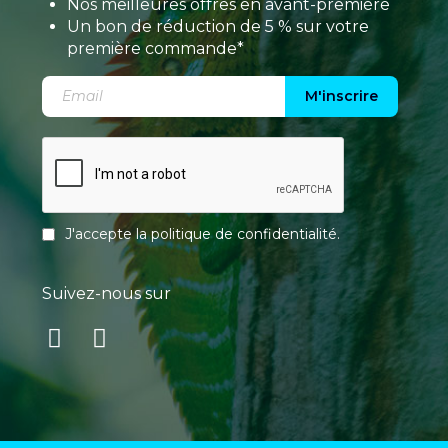
Nos meilleures offres en avant-première
Un bon de réduction de 5 % sur votre
première commande*
M'inscrire
J'accepte la
politique de confidentialité
.
Suivez-nous sur