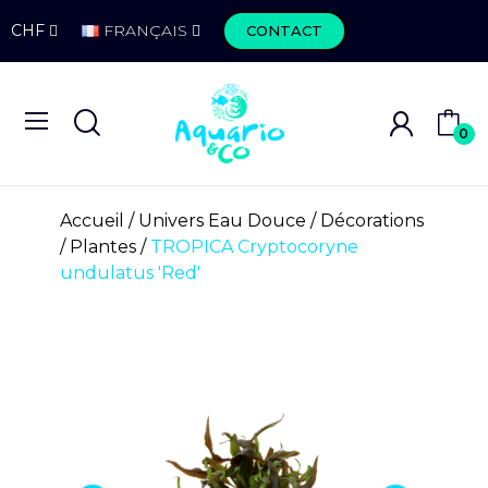
CHF
FRANÇAIS
CONTACT
0
Accueil
Univers Eau Douce
Décorations
Plantes
TROPICA Cryptocoryne
undulatus 'Red'