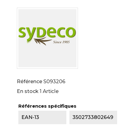
Référence
S093206
En stock
1 Article
Références spécifiques
EAN-13
3502733802649