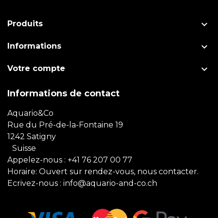

Produits

Informations

Votre compte
Informations de contact
Aquario&Co
Rue du Pré-de-la-Fontaine 19
1242 Satigny
Suisse
Appelez-nous :
+41 76 207 00 77
Horaire: Ouvert sur rendez-vous, nous contacter.
Ecrivez-nous :
info@aquario-and-co.ch