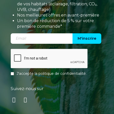
de vos habitats (éclairage, filtration, CO₂,
UVB, chauffage)
Nos meilleures offres en avant-première
Un bon de réduction de 5 % sur votre
première commande*
M'inscrire
J'accepte la
politique de confidentialité
.
Suivez-nous sur