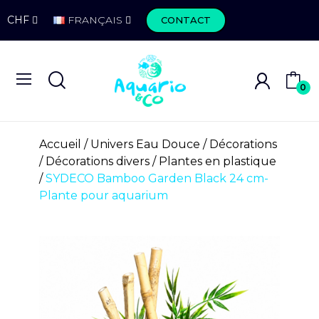
CHF
FRANÇAIS
CONTACT
0
Accueil
Univers Eau Douce
Décorations
Décorations divers
Plantes en plastique
SYDECO Bamboo Garden Black 24 cm-
Plante pour aquarium