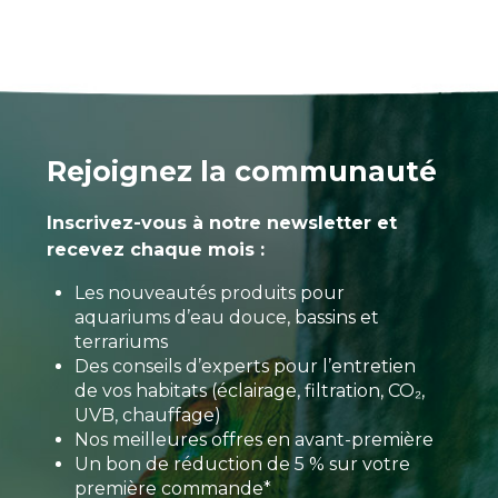
Rejoignez la communauté
Inscrivez-vous à notre newsletter et
recevez chaque mois :
Les nouveautés produits pour
aquariums d’eau douce, bassins et
terrariums
Des conseils d’experts pour l’entretien
de vos habitats (éclairage, filtration, CO₂,
UVB, chauffage)
Nos meilleures offres en avant-première
Un bon de réduction de 5 % sur votre
première commande*