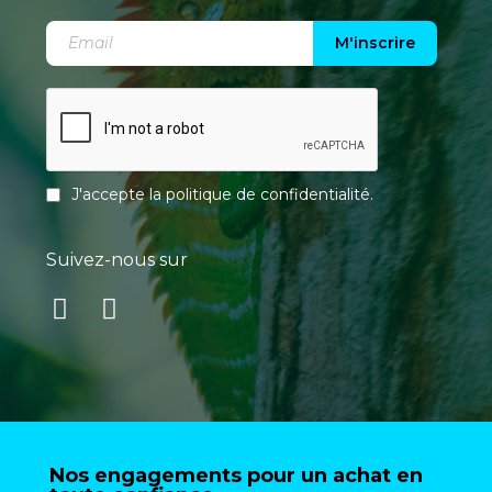
M'inscrire
J'accepte la
politique de confidentialité
.
Suivez-nous sur
Nos engagements pour un achat en