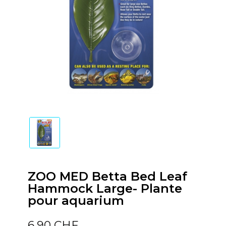
ZOO MED Betta Bed Leaf
Hammock Large- Plante
pour aquarium
6,90 CHF