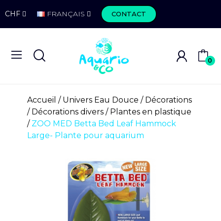
CHF
FRANÇAIS
CONTACT
0
Accueil
Univers Eau Douce
Décorations
Décorations divers
Plantes en plastique
ZOO MED Betta Bed Leaf Hammock
Large- Plante pour aquarium