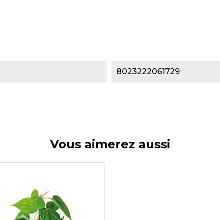
8023222061729
Vous aimerez aussi