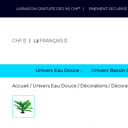
LIVRAISON GRATUITE DÈS 90 CHF*
|
PAIEMENT SÉCURISÉ
CHF
FRANÇAIS
Univers Eau Douce
Univers Bassin 
Accueil
Univers Eau Douce
Décorations
Décorat