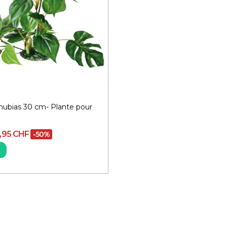
ubias 30 cm- Plante pour
,95 CHF
-50%