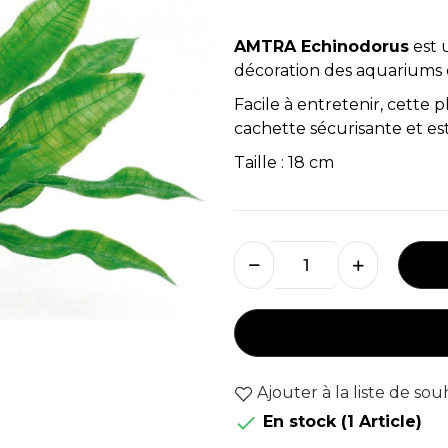
AMTRA
Echinodorus
est u
décoration des aquariums 
Facile à entretenir, cette 
cachette sécurisante et es
Taille : 18 cm
Ajouter à la liste de sou

En stock
(1 Article)