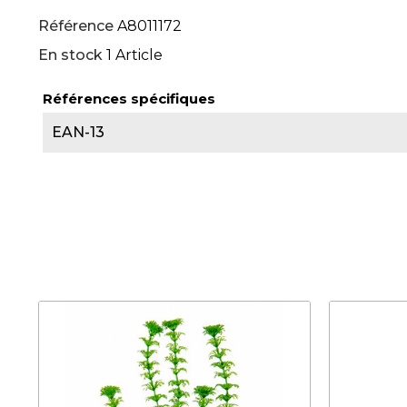
Référence
A8011172
En stock
1 Article
Références spécifiques
EAN-13