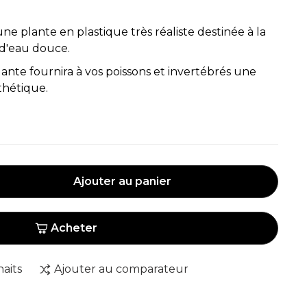
ne plante en plastique très réaliste destinée à la
d'eau douce.
plante fournira à vos poissons et invertébrés une
thétique.
Ajouter au panier
Acheter
haits
Ajouter au comparateur