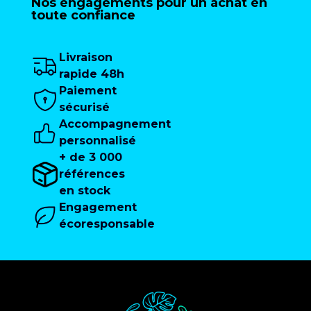
Nos engagements pour un achat en
toute confiance
Livraison
rapide 48h
Paiement
sécurisé
Accompagnement
personnalisé
+ de 3 000
références
en stock
Engagement
écoresponsable