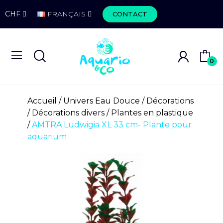
CHF
FRANÇAIS
CONTACT
0
Accueil
Univers Eau Douce
Décorations
Décorations divers
Plantes en plastique
AMTRA Ludwigia XL 33 cm- Plante pour
aquarium