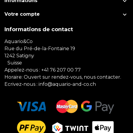

Informations

Votre compte
Informations de contact
Aquario&Co
Rue du Pré-de-la-Fontaine 19
1242 Satigny
Suisse
Appelez-nous :
+41 76 207 00 77
Horaire: Ouvert sur rendez-vous, nous contacter.
Ecrivez-nous :
info@aquario-and-co.ch