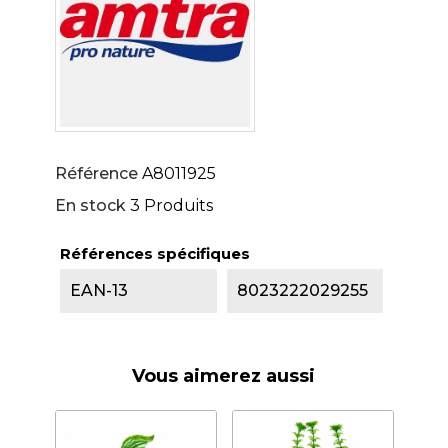
Référence
A8011925
En stock
3 Produits
Références spécifiques
EAN-13
8023222029255
Vous aimerez aussi