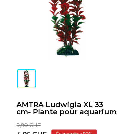
AMTRA Ludwigia XL 33
cm- Plante pour aquarium
9,90 CHF
Économisez 50%