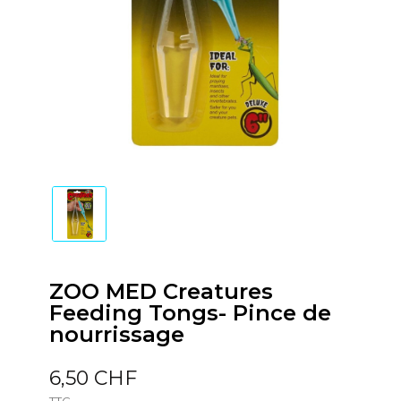
ZOO MED Creatures
Feeding Tongs- Pince de
nourrissage
6,50 CHF
TTC