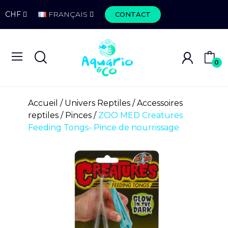
CHF
FRANÇAIS
CONTACT
0
Accueil
Univers Reptiles
Accessoires
reptiles
Pinces
ZOO MED Creatures
Feeding Tongs- Pince de nourrissage