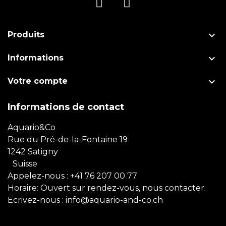

Produits

Informations

Votre compte
Informations de contact
Aquario&Co
Rue du Pré-de-la-Fontaine 19
1242 Satigny
Suisse
Appelez-nous :
+41 76 207 00 77
Horaire: Ouvert sur rendez-vous, nous contacter.
Ecrivez-nous :
info@aquario-and-co.ch