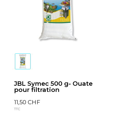
JBL Symec 500 g- Ouate
pour filtration
11,50 CHF
TTC