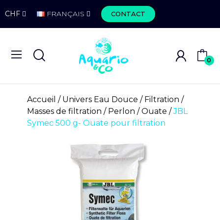
CHF
FRANÇAIS
CONTACT
0
Accueil
Univers Eau Douce
Filtration
Masses de filtration
Perlon / Ouate
JBL
Symec 500 g- Ouate pour filtration