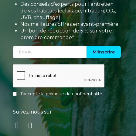
Des conseils d’experts pour l’entretien
de vos habitats (éclairage, filtration, CO₂,
UVB, chauffage)
Nos meilleures offres en avant-première
Un bon de réduction de 5 % sur votre
première commande*
M'inscrire
J'accepte la
politique de confidentialité
.
Suivez-nous sur