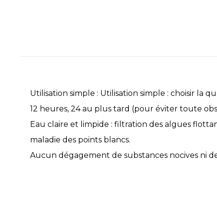
Utilisation simple : Utilisation simple : choisir l
12 heures, 24 au plus tard (pour éviter toute obst
Eau claire et limpide : filtration des algues flot
maladie des points blancs.
Aucun dégagement de substances nocives ni de f