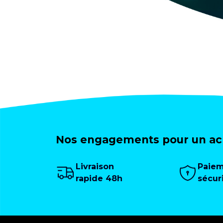
Nos engagements pour un ach
Livraison
Paie
rapide 48h
sécur