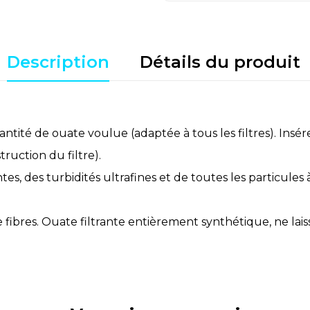
Description
Détails du produit
a quantité de ouate voulue (adaptée à tous les filtres). Insé
ruction du filtre).
tantes, des turbidités ultrafines et de toutes les particul
ibres. Ouate filtrante entièrement synthétique, ne lais