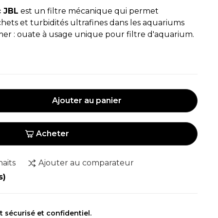
c JBL
est un filtre mécanique qui permet
chets et turbidités ultrafines dans les aquariums
er : ouate à usage unique pour filtre d'aquarium.
Ajouter au panier
Acheter
haits
Ajouter au comparateur
s)
sécurisé et confidentiel.