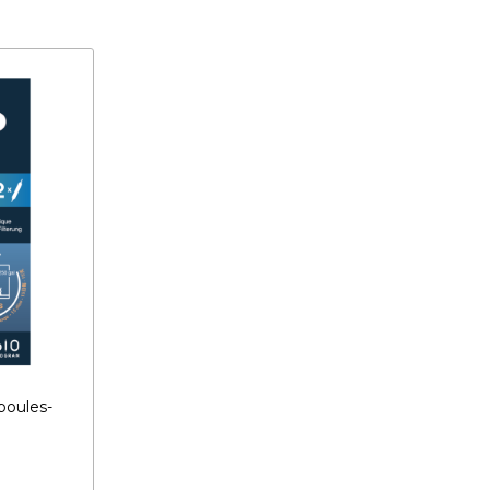
poules-