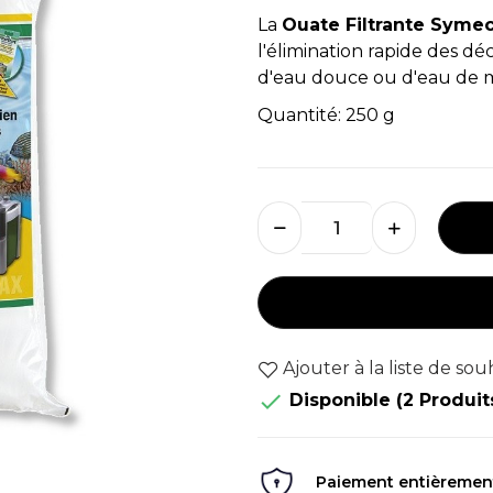
La
Ouate Filtrante Syme
l'élimination rapide des dé
d'eau douce ou d'eau de m
Quantité: 250 g
Ajouter à la liste de sou

Disponible
(2 Produit
Paiement entièrement 