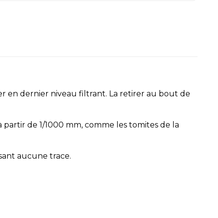
rer en dernier niveau filtrant. La retirer au bout de
es à partir de 1/1000 mm, comme les tomites de la
sant aucune trace.