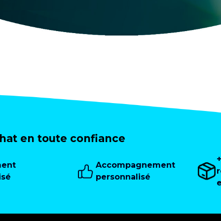
at en toute confiance
ment
Accompagnement
isé
personnalisé