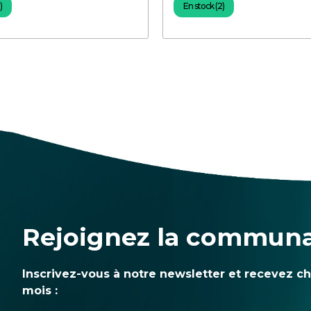
)
En stock (2)
Rejoignez la commun
Inscrivez-vous à notre newsletter et recevez c
mois :