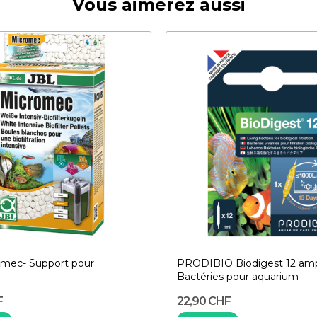
Vous aimerez aussi
omec- Support pour
PRODIBIO Biodigest 12 am
Bactéries pour aquarium
F
22,90 CHF