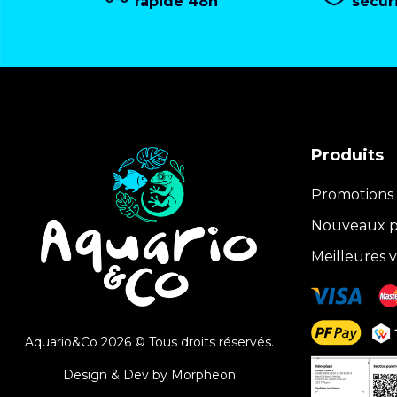
rapide 48h
sécur
Produits
Promotions
Nouveaux p
Meilleures 
Aquario&Co 2026 © Tous droits réservés.
Design & Dev by
Morpheon