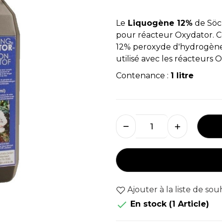
Le
Liquogène 12%
de Söch
pour réacteur Oxydator. Ce
12% peroxyde d'hydrogène
utilisé avec les réacteurs
Contenance :
1 litre
Ajouter à la liste de sou

En stock
(1 Article)