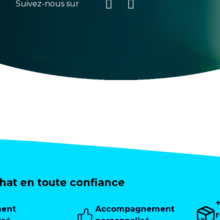
Suivez-nous sur
at en toute confiance
ment
Accompagnement