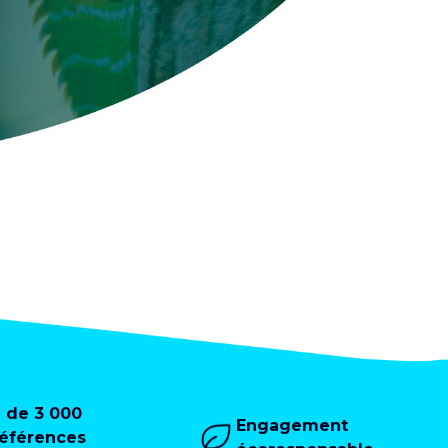
+ de 3 000
Engagement
références