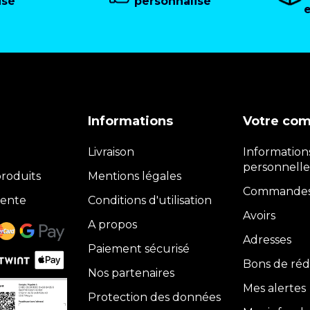
isé
personnalisé
Informations
Votre co
Livraison
Information
personnelle
roduits
Mentions légales
Commande
vente
Conditions d'utilisation
Avoirs
A propos
Adresses
Paiement sécurisé
Bons de réd
Nos partenaires
Mes alertes
Protection des données