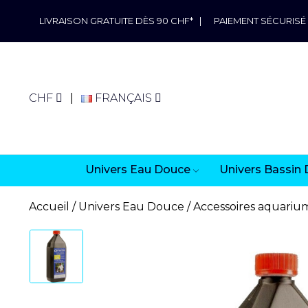
LIVRAISON GRATUITE DÈS 90 CHF*
|
PAIEMENT SÉCURISÉ
CHF
FRANÇAIS
Univers Eau Douce
Univers Bassin 
Accueil
Univers Eau Douce
Accessoires aquariu