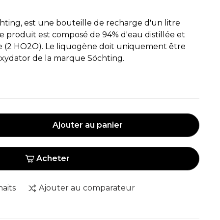
ting, est une bouteille de recharge d'un litre
 produit est composé de 94% d'eau distillée et
 (2 HO2O). Le liquogène doit uniquement être
 Oxydator de la marque Söchting.
Ajouter au panier
Acheter
haits
Ajouter au comparateur