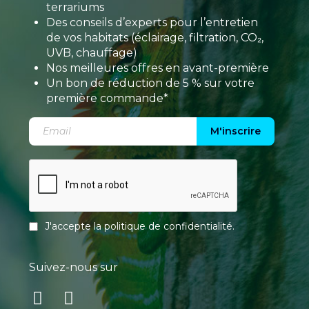
terrariums
Des conseils d’experts pour l’entretien
de vos habitats (éclairage, filtration, CO₂,
UVB, chauffage)
Nos meilleures offres en avant-première
Un bon de réduction de 5 % sur votre
première commande*
M'inscrire
J'accepte la
politique de confidentialité
.
Suivez-nous sur