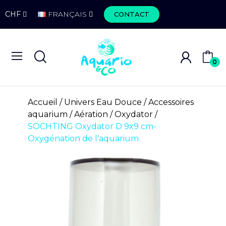
CHF
FRANÇAIS
CONTACT
0
Accueil
Univers Eau Douce
Accessoires
aquarium
Aération
Oxydator
SÖCHTING Oxydator D 9x9 cm-
Oxygénation de l'aquarium