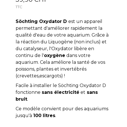
TTC
Söchting Oxydator D
est un appareil
permettant d'améliorer rapidement la
qualité d'eau de votre aquarium. Grâce à
la réaction du Liquogène (non inclus) et
du catalyseur, l'Oxydator libère en
continu de l'
oxygène
dans votre
aquarium. Cela améliore la santé de vos
poissons, plantes et invertébrés
(crevettes,escargots) !
Facile à installer le Söchting Oxydator D
fonctionne
sans électricité
et
sans
bruit
.
Ce modèle convient pour des aquariums
jusqu'à
100 litres
.