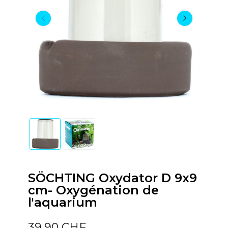
SÖCHTING Oxydator D 9x9
cm- Oxygénation de
l'aquarium
39,90 CHF