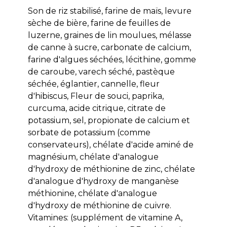
Son de riz stabilisé, farine de maïs, levure
sèche de bière, farine de feuilles de
luzerne, graines de lin moulues, mélasse
de canne à sucre, carbonate de calcium,
farine d'algues séchées, lécithine, gomme
de caroube, varech séché, pastèque
séchée, églantier, cannelle, fleur
d'hibiscus, Fleur de souci, paprika,
curcuma, acide citrique, citrate de
potassium, sel, propionate de calcium et
sorbate de potassium (comme
conservateurs), chélate d'acide aminé de
magnésium, chélate d'analogue
d'hydroxy de méthionine de zinc, chélate
d'analogue d'hydroxy de manganèse
méthionine, chélate d'analogue
d'hydroxy de méthionine de cuivre.
Vitamines: (supplément de vitamine A,