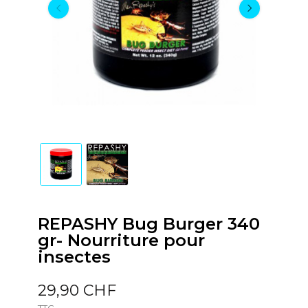
REPASHY Bug Burger 340
gr- Nourriture pour
insectes
29,90 CHF
TTC