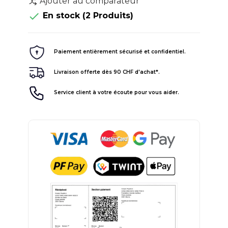
Ajouter au comparateur

En stock
(2 Produits)
Paiement entièrement sécurisé et confidentiel.
Livraison offerte dès 90 CHF d'achat*.
Service client à votre écoute pour vous aider.