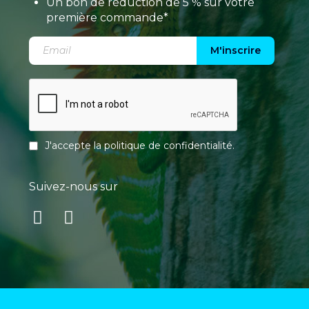
Un bon de réduction de 5 % sur votre
première commande*
M'inscrire
J'accepte la
politique de confidentialité
.
Suivez-nous sur