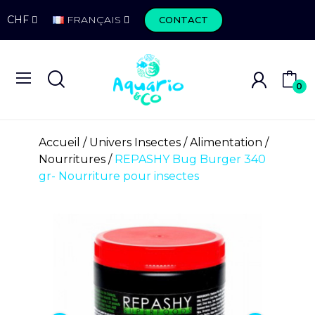
CHF
FRANÇAIS
CONTACT
0
Accueil
Univers Insectes
Alimentation
Nourritures
REPASHY Bug Burger 340
gr- Nourriture pour insectes