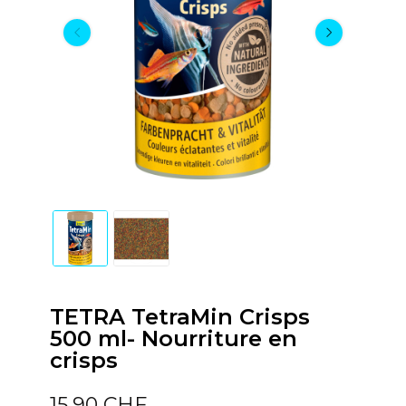
TETRA TetraMin Crisps
500 ml- Nourriture en
crisps
15,90 CHF