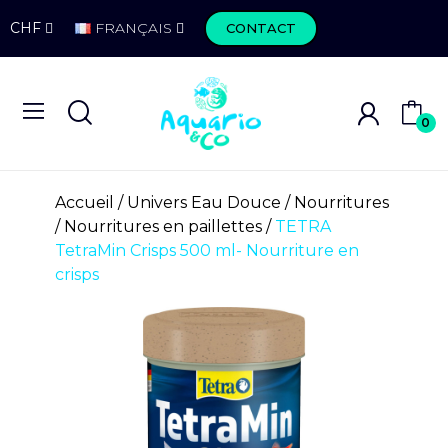
CHF
FRANÇAIS
CONTACT
0
Accueil
Univers Eau Douce
Nourritures
Nourritures en paillettes
TETRA
TetraMin Crisps 500 ml- Nourriture en
crisps