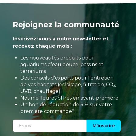
Rejoignez la communauté
Inscrivez-vous à notre newsletter et
recevez chaque mois :
Les nouveautés produits pour
aquariums d’eau douce, bassins et
terrariums
Des conseils d’experts pour l’entretien
de vos habitats (éclairage, filtration, CO₂,
UVB, chauffage)
Nos meilleures offres en avant-première
Un bon de réduction de 5 % sur votre
première commande*
M'inscrire