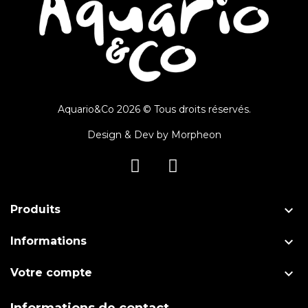
Aquario&Co 2026 © Tous droits réservés.
Design & Dev by
Morpheon

Produits

Informations

Votre compte
Informations de contact