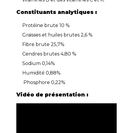
Constituants analytiques :
Protéine brute 10 %
Graisses et huiles brutes 2,6 %
Fibre brute 25,7%
Cendres brutes 4,80 %
Sodium 0,14%
Humidité 0,88%
Phosphore 0,22%
Vidéo de présentation :