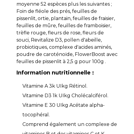
moyenne 52 espèces plus les suivantes ;
Foin de fléole des prés, feuilles de
pissenlit, ortie, plantain, feuilles de fraisier,
feuilles de mûre, feuilles de framboisier,
trèfle rouge, fleurs de rose, fleurs de
souci, Revitalize D3, pollen d'abeille,
probiotiques, complexe d'acides aminés,
poudre de caroténoïde, FlowerBoost avec
feuilles de pissenlit à 2,5 g pour 100g .
Information nutritionnelle :
Vitamine A 3k UIkg Rétinol.
Vitamine D3 1k UIkg Cholécalciférol.
Vitamine E 30 UIkg Acétate alpha-
tocophéral.
Comprend également un complexe de
vitamines B et des vitamines C et K.