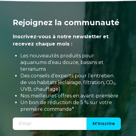
Rejoignez la communauté
Inscrivez-vous à notre newsletter et
recevez chaque mois :
Les nouveautés produits pour
aquariums d’eau douce, bassins et
terrariums
Des conseils d’experts pour l’entretien
de vos habitats (éclairage, filtration, CO₂,
UVB, chauffage)
Nos meilleures offres en avant-première
Un bon de réduction de 5 % sur votre
première commande*
M'inscrire