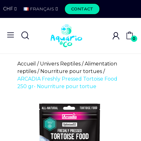
CHF
FRANÇAIS
CONTACT
0
Accueil
Univers Reptiles
Alimentation
reptiles
Nourriture pour tortues
ARCADIA Freshly Pressed Tortoise Food
250 gr- Nourriture pour tortue