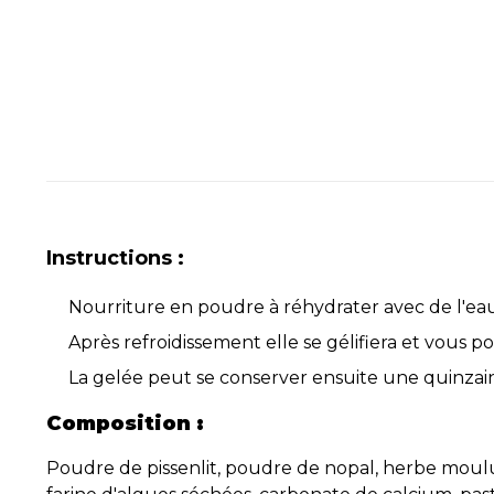
Instructions :
Nourriture en poudre à réhydrater avec de l'eau
Après refroidissement elle se gélifiera et vous po
La gelée peut se conserver ensuite une quinzain
Composition :
Poudre de pissenlit, poudre de nopal, herbe moulue, 