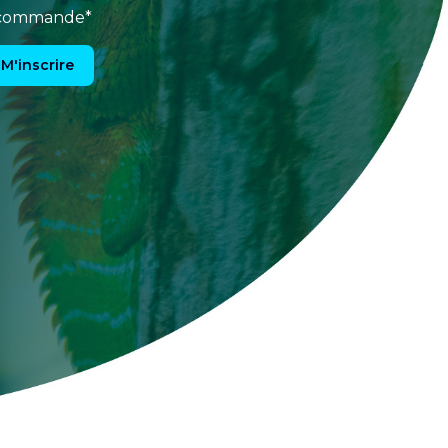
e commande*
M'inscrire