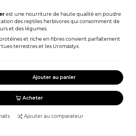
er
est une nourriture de haute qualité en poudre
tation des reptiles herbivores qui consomment de
leurs et des légumes.
rotéines et riche en fibres convient parfaitement
ortues terrestres et les Uromastyx.
Ajouter au panier
Acheter
haits
Ajouter au comparateur