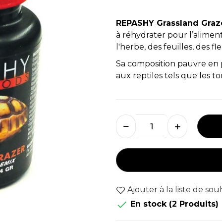
REPASHY Grassland Graz
à réhydrater pour l’alimen
l'herbe, des feuilles, des f
Sa composition pauvre en p
aux reptiles tels que les t
Ajouter à la liste de sou

En stock
(2 Produits)