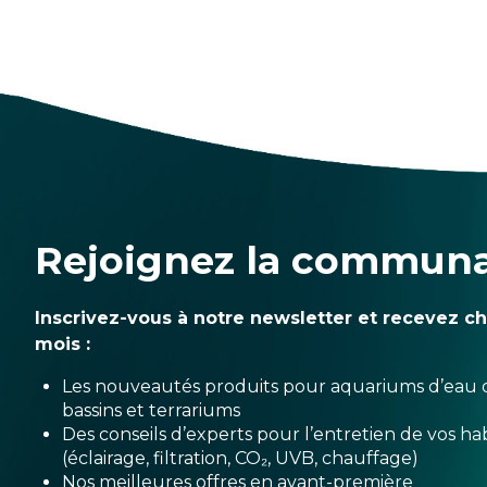
Rejoignez la commun
Inscrivez-vous à notre newsletter et recevez c
mois :
Les nouveautés produits pour aquariums d’eau 
bassins et terrariums
Des conseils d’experts pour l’entretien de vos hab
(éclairage, filtration, CO₂, UVB, chauffage)
Nos meilleures offres en avant-première