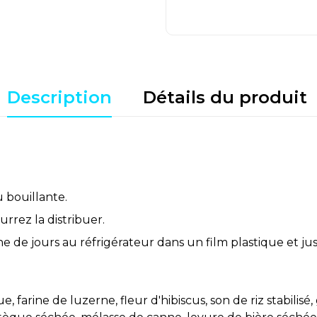
Description
Détails du produit
 bouillante.
urrez la distribuer.
e de jours au réfrigérateur dans un film plastique et ju
farine de luzerne, fleur d'hibiscus, son de riz stabilisé,