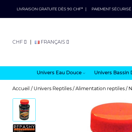
LIVRAISON GRATUITE DÈS 90 CHF*
|
PAIEMENT SÉCURISÉ
CHF
FRANÇAIS
Univers Eau Douce
Univers Bassin 
Accueil
Univers Reptiles
Alimentation reptiles
N