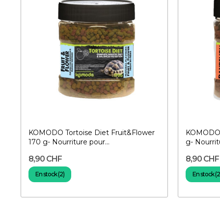
KOMODO Tortoise Diet Fruit&Flower
KOMODO T
170 g- Nourriture pour...
g- Nourrit
8,90 CHF
8,90 CHF
En stock (2)
En stock (2