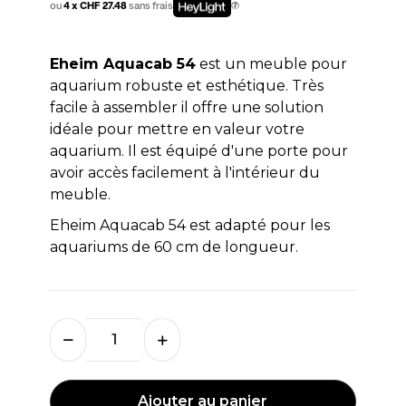
ou
4 x CHF 27.48
sans frais
Eheim Aquacab 54
est un meuble pour
aquarium robuste et esthétique. Très
facile à assembler il offre une solution
idéale pour mettre en valeur votre
aquarium. Il est équipé d'une porte pour
avoir accès facilement à l'intérieur du
meuble.
Eheim Aquacab 54 est adapté pour les
aquariums de 60 cm de longueur.
Ajouter au panier