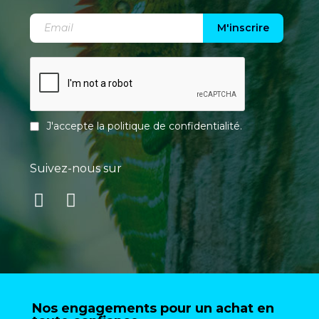
M'inscrire
J'accepte la
politique de confidentialité
.
Suivez-nous sur
Nos engagements pour un achat en