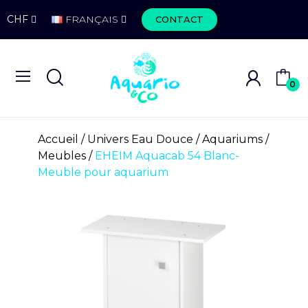
CHF
FRANÇAIS
CONTACT
0
Accueil
Univers Eau Douce
Aquariums
Meubles
EHEIM Aquacab 54 Blanc-
Meuble pour aquarium