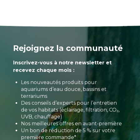
Rejoignez la communauté
Inscrivez-vous à notre newsletter et
recevez chaque mois :
Les nouveautés produits pour
aquariums d’eau douce, bassins et
terrariums
Des conseils d’experts pour l’entretien
de vos habitats (éclairage, filtration, CO₂,
UVB, chauffage)
Nos meilleures offres en avant-première
Un bon de réduction de 5 % sur votre
première commande*