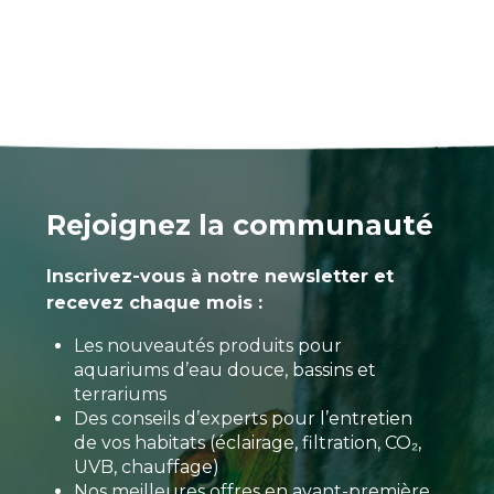
Rejoignez la communauté
Inscrivez-vous à notre newsletter et
recevez chaque mois :
Les nouveautés produits pour
aquariums d’eau douce, bassins et
terrariums
Des conseils d’experts pour l’entretien
de vos habitats (éclairage, filtration, CO₂,
UVB, chauffage)
Nos meilleures offres en avant-première