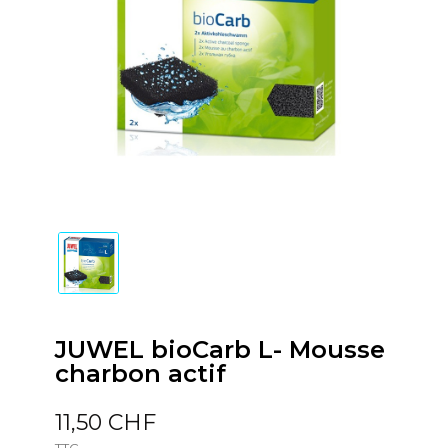
JUWEL bioCarb L- Mousse
charbon actif
11,50 CHF
TTC