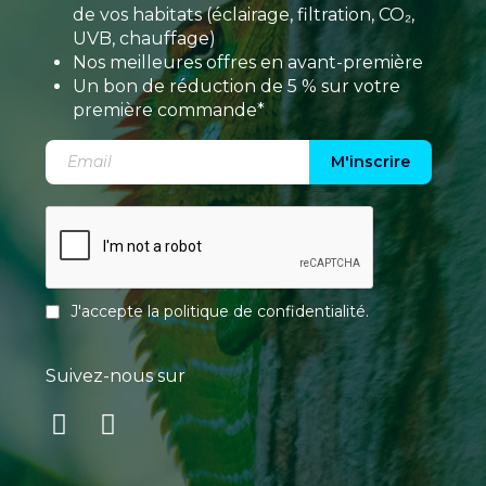
de vos habitats (éclairage, filtration, CO₂,
UVB, chauffage)
Nos meilleures offres en avant-première
Un bon de réduction de 5 % sur votre
première commande*
M'inscrire
J'accepte la
politique de confidentialité
.
Suivez-nous sur