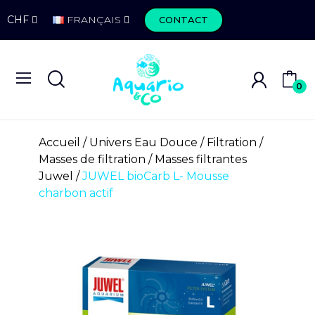
CHF
FRANÇAIS
CONTACT
0
Accueil
Univers Eau Douce
Filtration
Masses de filtration
Masses filtrantes
Juwel
JUWEL bioCarb L- Mousse
charbon actif