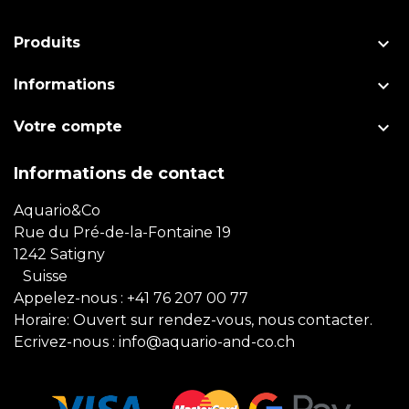

Produits

Informations

Votre compte
Informations de contact
Aquario&Co
Rue du Pré-de-la-Fontaine 19
1242 Satigny
Suisse
Appelez-nous :
+41 76 207 00 77
Horaire: Ouvert sur rendez-vous, nous contacter.
Ecrivez-nous :
info@aquario-and-co.ch