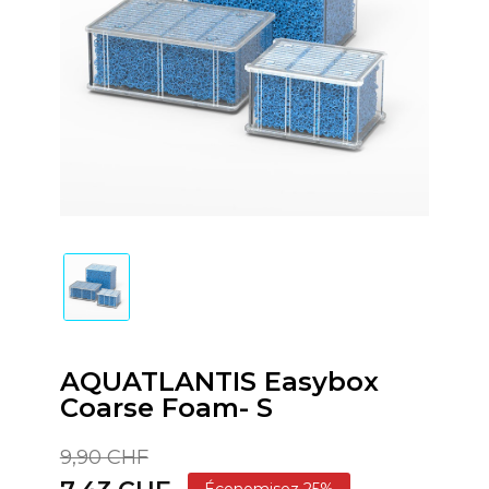
AQUATLANTIS Easybox
Coarse Foam- S
9,90 CHF
Économisez 25%