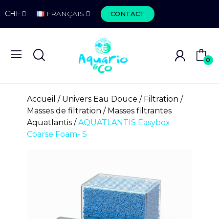
CHF
FRANÇAIS
CONTACT
0
Accueil
Univers Eau Douce
Filtration
Masses de filtration
Masses filtrantes
Aquatlantis
AQUATLANTIS Easybox
Coarse Foam- S