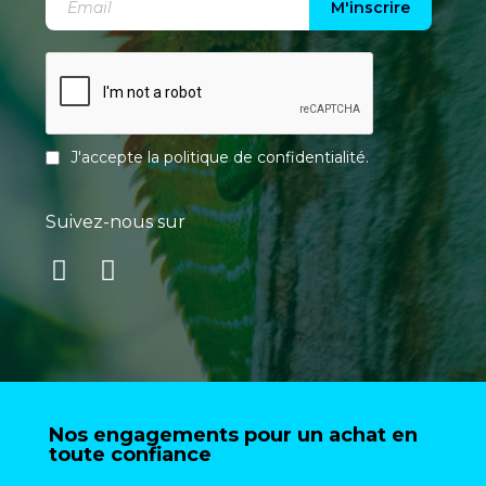
M'inscrire
J'accepte la
politique de confidentialité
.
Suivez-nous sur
Nos engagements pour un achat en
toute confiance