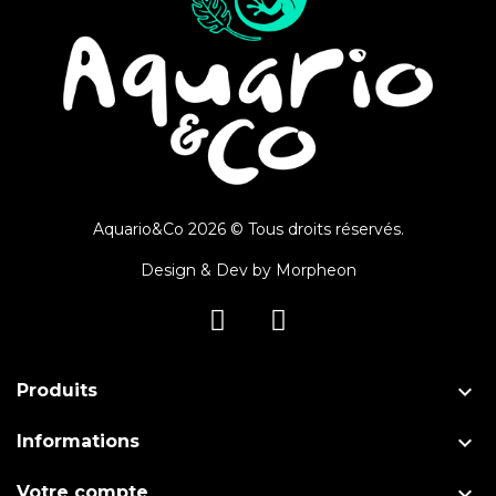
Aquario&Co 2026 © Tous droits réservés.
Design & Dev by
Morpheon

Produits

Informations

Votre compte