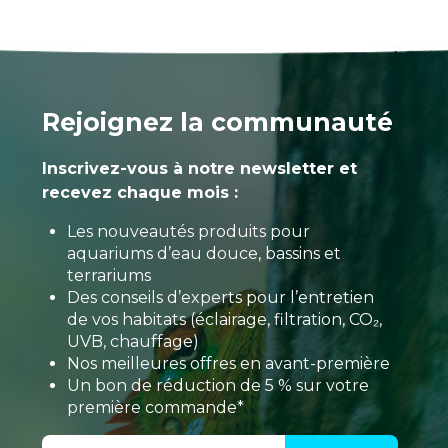
Rejoignez la communauté
Inscrivez-vous à notre newsletter et
recevez chaque mois :
Les nouveautés produits pour
aquariums d’eau douce, bassins et
terrariums
Des conseils d’experts pour l’entretien
de vos habitats (éclairage, filtration, CO₂,
UVB, chauffage)
Nos meilleures offres en avant-première
Un bon de réduction de 5 % sur votre
première commande*