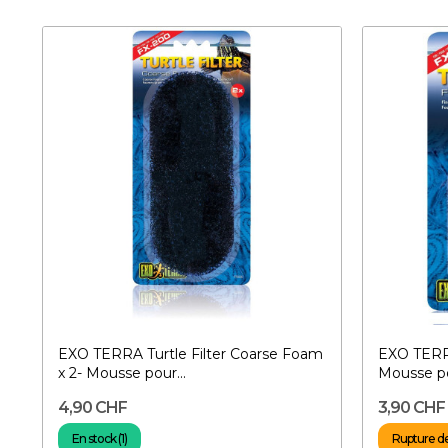
EXO TERRA Turtle Filter Coarse Foam
EXO TERRA
x 2- Mousse pour...
Mousse po
4,90 CHF
3,90 CHF
En stock (1)
Rupture d