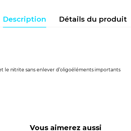
Description
Détails du produit
t le nitrite sans enlever d’oligoéléments importants
Vous aimerez aussi