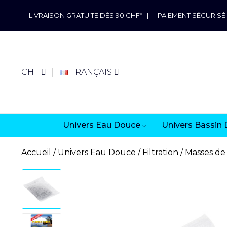
LIVRAISON GRATUITE DÈS 90 CHF*
|
PAIEMENT SÉCURISÉ
CHF
FRANÇAIS
Univers Eau Douce
Univers Bassin 
Accueil
Univers Eau Douce
Filtration
Masses de 