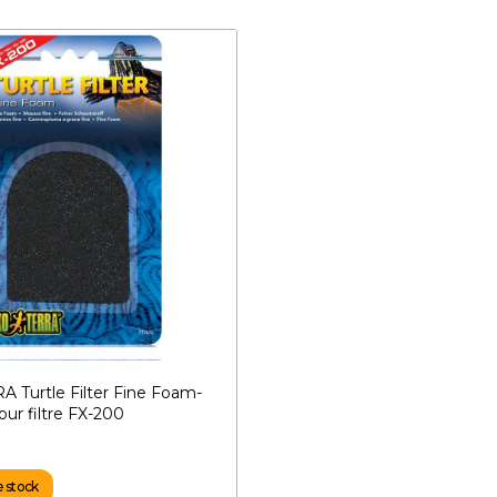
 Turtle Filter Fine Foam-
ur filtre FX-200
e stock