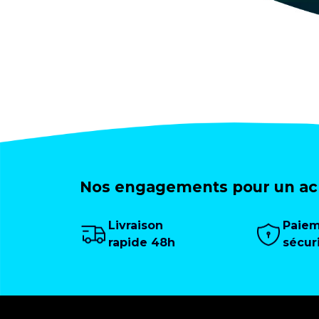
Nos engagements pour un ach
Livraison
Paie
rapide 48h
sécur