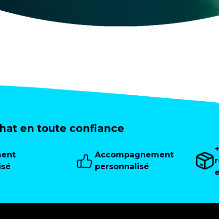
at en toute confiance
ment
Accompagnement
isé
personnalisé