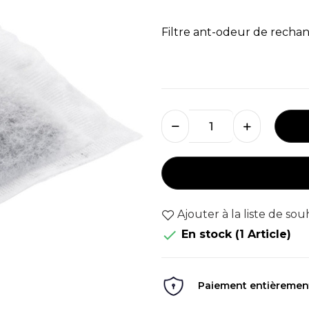
Filtre ant-odeur de rechan
Ajouter à la liste de sou

En stock
(1 Article)
Paiement entièrement 