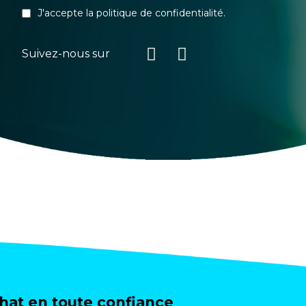
J'accepte la
politique de confidentialité
.
Suivez-nous sur
at en toute confiance