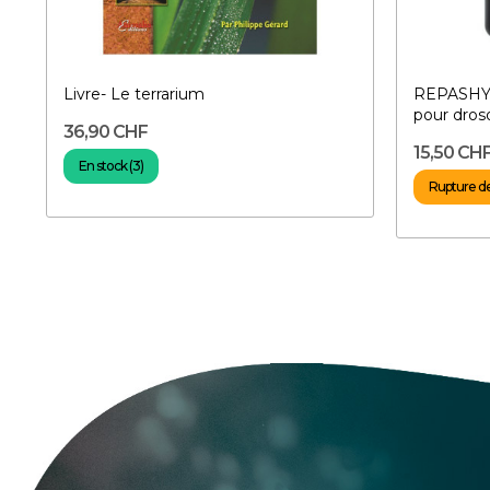
Livre- Le terrarium
REPASHY S
pour dros
36,90 CHF
15,50 CH
En stock (3)
Rupture d