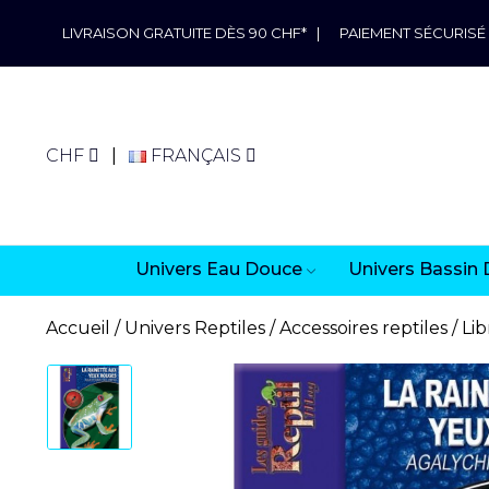
LIVRAISON GRATUITE DÈS 90 CHF*
|
PAIEMENT SÉCURISÉ
CHF
FRANÇAIS
Univers Eau Douce
Univers Bassin 
Accueil
Univers Reptiles
Accessoires reptiles
Lib