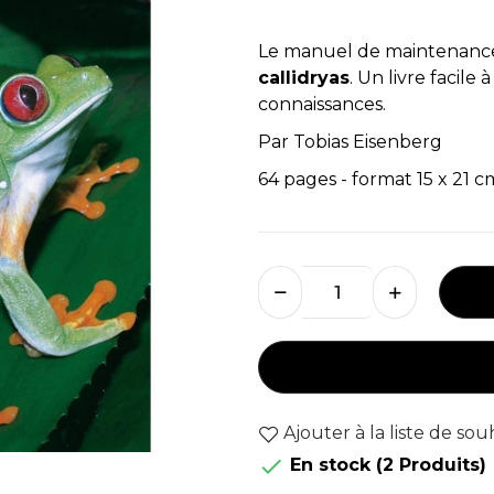
Le manuel de maintenance
callidryas
. Un livre facile
connaissances.
Par Tobias Eisenberg
64 pages - format 15 x 21 
Ajouter à la liste de sou

En stock
(2 Produits)